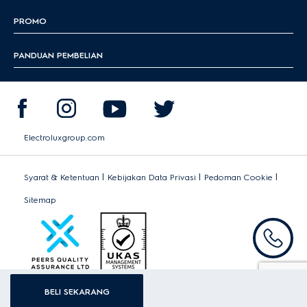
PROMO
PANDUAN PEMBELIAN
Electroluxgroup.com
|
|
|
Syarat & Ketentuan
Kebijakan Data Privasi
Pedoman Cookie
Sitemap
BELI SEKARANG
Hak Cipta 2026 Electrolux - Hak Cipta Dilindungi.