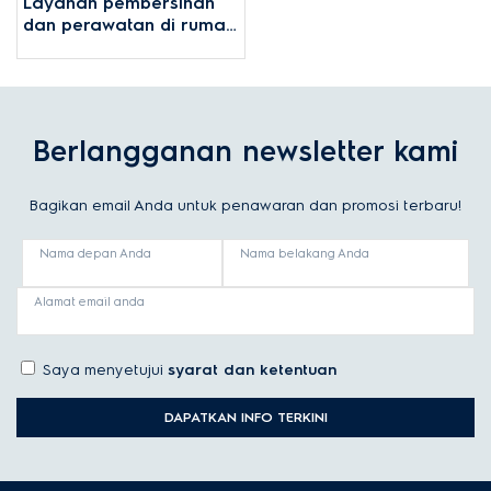
Layanan pembersihan
dan perawatan di rumah
kompor tanam
Berlangganan newsletter kami
Bagikan email Anda untuk penawaran dan promosi terbaru!
Nama depan Anda
Nama belakang Anda
Alamat email anda
Saya menyetujui
syarat dan ketentuan
DAPATKAN INFO TERKINI