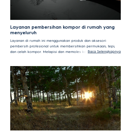
Layanan pembersihan kompor di rumah yang
menyeluruh
Layanan di rumah ini menggunakan produk dan aksesori
pembersih profesional untuk membersihkan permukaan, tepi,
Baca Selengkapnya
dan celah kompor. Melapisi dan memoles kompor mencegah
goresan pada pelat dan memastikan lingkungan dapur yang
higienis. Selama servis, fungsi kompor secara keseluruhan akan
diperiksa, termasuk tombol dan kabel.