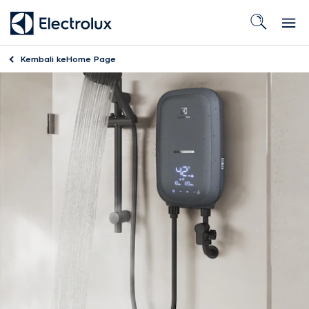
Kembali ke
Home Page