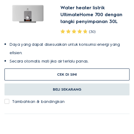
Water heater listrik
UltimateHome 700 dengan
tangki penyimpanan 30L
(30)
Daya yang dapat disesuaikan untuk konsumsi energi yang
efisien.
Secara otomatis mati jika air terlalu panas.
CEK DI SINI
BELI SEKARANG
Tambahkan & bandingkan