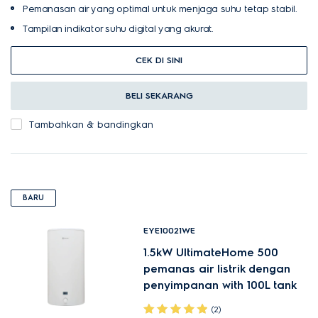
Pemanasan air yang optimal untuk menjaga suhu tetap stabil.
Tampilan indikator suhu digital yang akurat.
CEK DI SINI
BELI SEKARANG
Tambahkan & bandingkan
BARU
EYE10021WE
1.5kW UltimateHome 500
pemanas air listrik dengan
penyimpanan with 100L tank
(2)