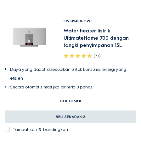
EWS15AEX-DW1
Water heater listrik
UltimateHome 700 dengan
tangki penyimpanan 15L
(77)
Daya yang dapat disesuaikan untuk konsumsi energi yang
efisien.
Secara otomatis mati jika air terlalu panas.
CEK DI SINI
BELI SEKARANG
Tambahkan & bandingkan