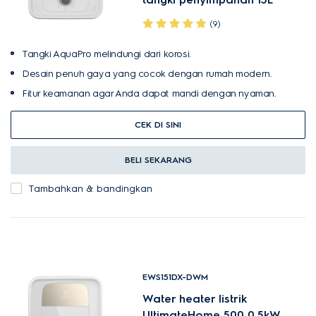
(9)
Tangki AquaPro melindungi dari korosi.
Desain penuh gaya yang cocok dengan rumah modern.
Fitur keamanan agar Anda dapat mandi dengan nyaman.
CEK DI SINI
BELI SEKARANG
Tambahkan & bandingkan
EWS151DX-DWM
Water heater listrik
UltimateHome 500 0.5kW