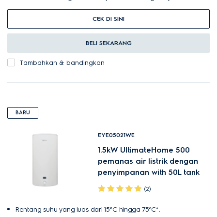
CEK DI SINI
BELI SEKARANG
Tambahkan & bandingkan
BARU
EYE05021WE
1.5kW UltimateHome 500
pemanas air listrik dengan
penyimpanan with 50L tank
(2)
Rentang suhu yang luas dari 15°C hingga 75°C*.