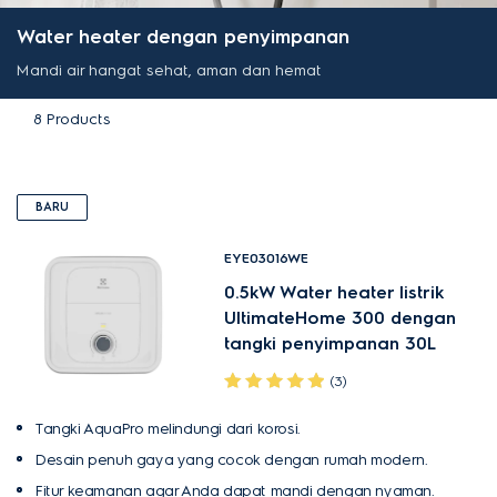
Water heater dengan penyimpanan
Mandi air hangat sehat, aman dan hemat
8
Products
BARU
EYE03016WE
0.5kW Water heater listrik
UltimateHome 300 dengan
tangki penyimpanan 30L
(3)
Tangki AquaPro melindungi dari korosi.
Desain penuh gaya yang cocok dengan rumah modern.
Fitur keamanan agar Anda dapat mandi dengan nyaman.