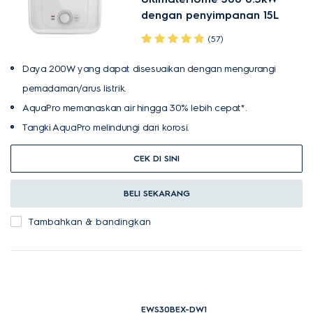
dengan penyimpanan 15L
(57)
Daya 200W yang dapat disesuaikan dengan mengurangi
pemadaman/arus listrik.
AquaPro memanaskan air hingga 30% lebih cepat*.
Tangki AquaPro melindungi dari korosi.
CEK DI SINI
BELI SEKARANG
Tambahkan & bandingkan
EWS30BEX-DW1