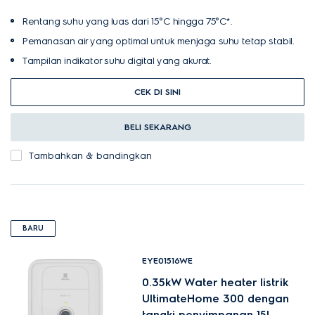
Rentang suhu yang luas dari 15°C hingga 75°C*.
Pemanasan air yang optimal untuk menjaga suhu tetap stabil.
Tampilan indikator suhu digital yang akurat.
CEK DI SINI
BELI SEKARANG
Tambahkan & bandingkan
BARU
EYE01516WE
0.35kW Water heater listrik
UltimateHome 300 dengan
tangki penyimpanan 15L