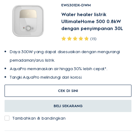
EWS301DX-DWM
Water heater listrik
UltimateHome 500 0.8kW
dengan penyimpanan 30L
(15)
Daya 300W yang dapat disesuaikan dengan mengurangi
pemadaman/arus listrik.
AquaPro memanaskan air hingga 30% lebih cepat*.
Tangki AquaPro melindungi dari korosi.
CEK DI SINI
BELI SEKARANG
Tambahkan & bandingkan