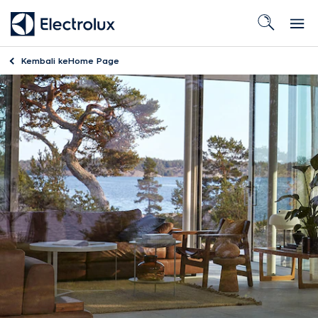
Kembali ke
Home Page