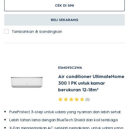
CEK DI SINI
BELI SEKARANG
Tambahkan & bandingkan
ESM093C2WA
Air conditioner UltimateHome
300 1 PK untuk kamar
berukuran 12-18m²
(1)
PureProtect 3-step untuk udara yang nyaman dan lebih sehat
Lebih tahan lama dengan BlueTech Shield dan koil tembaga
X-Fan mengeringkan AC setelah pemakaian, untuk udara yang