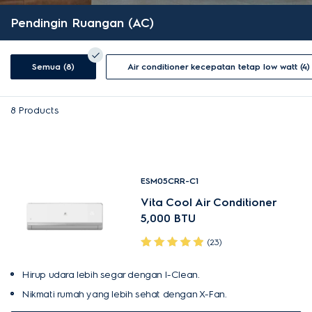
Pendingin Ruangan (AC)
Semua (8)
Air conditioner kecepatan tetap low watt (4)
8
Products
ESM05CRR-C1
Vita Cool Air Conditioner
5,000 BTU
(23)
Hirup udara lebih segar dengan I-Clean.
Nikmati rumah yang lebih sehat dengan X-Fan.