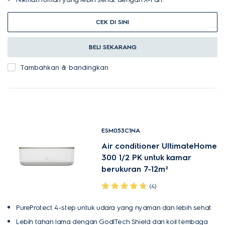
CEK DI SINI
BELI SEKARANG
Tambahkan & bandingkan
ESM053C1NA
Air conditioner UltimateHome
300 1/2 PK untuk kamar
berukuran 7-12m²
(4)
PureProtect 4-step untuk udara yang nyaman dan lebih sehat
Lebih tahan lama dengan GodlTech Shield dan koil tembaga