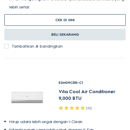
lebih sehat
CEK DI SINI
BELI SEKARANG
Tambahkan & bandingkan
ESM09CRR-C1
Vita Cool Air Conditioner
9,000 BTU
(11)
Hirup udara lebih segar dengan I-Clean.
Nikmati rumah yang lebih sehat dengan X-Fan.