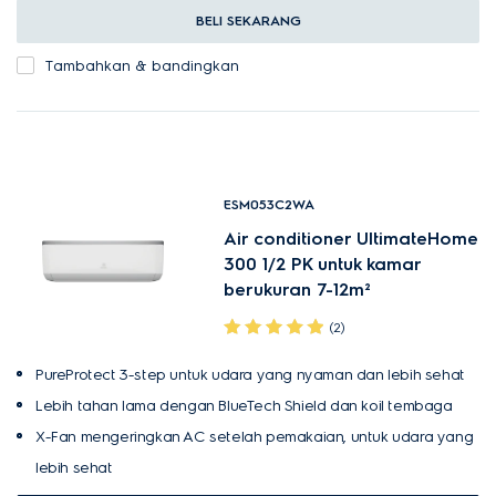
BELI SEKARANG
Tambahkan & bandingkan
ESM053C2WA
Air conditioner UltimateHome
300 1/2 PK untuk kamar
berukuran 7-12m²
(2)
PureProtect 3-step untuk udara yang nyaman dan lebih sehat
Lebih tahan lama dengan BlueTech Shield dan koil tembaga
X-Fan mengeringkan AC setelah pemakaian, untuk udara yang
lebih sehat