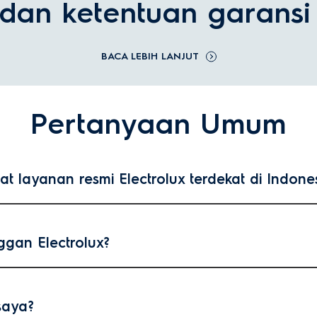
 dan ketentuan garansi
BACA LEBIH LANJUT
Pertanyaan Umum
layanan resmi Electrolux terdekat di Indone
ggan Electrolux?
saya?