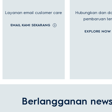
Layanan email customer care
Hubungkan dan d
Terdapat kesalahan kode pada tampi
pembaruan terk
EMAIL KAMI SEKARANG
EXPLORE NOW
Berlangganan newsl