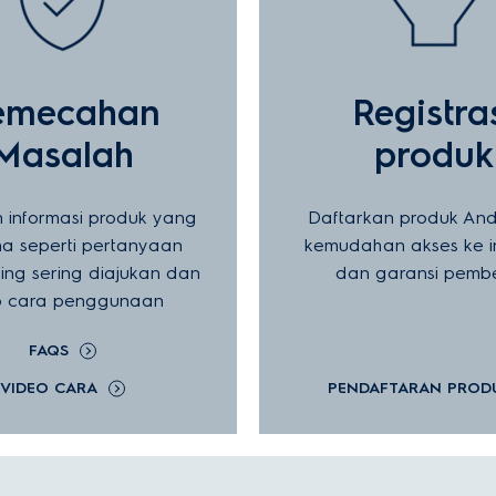
emecahan
Registra
Masalah
produk
 informasi produk yang
Daftarkan produk And
a seperti pertanyaan
kemudahan akses ke i
ing sering diajukan dan
dan garansi pembe
o cara penggunaan
FAQS
VIDEO CARA
PENDAFTARAN PROD