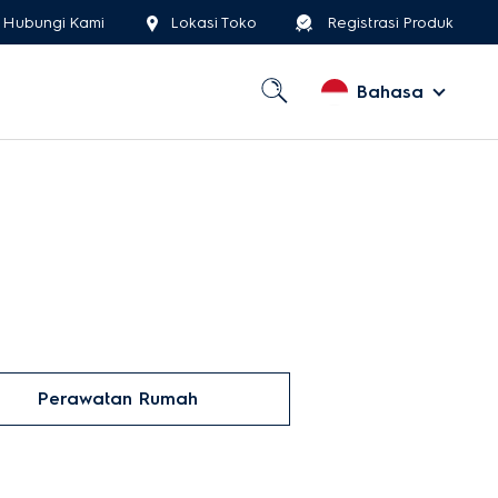
Hubungi Kami
Lokasi Toko
Registrasi Produk
Bahasa
Perawatan Rumah