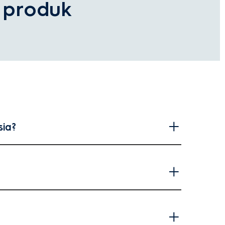
 produk
sia?