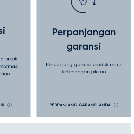
si
Perpanjangan
garansi
a untuk
Perpanjang garansi produk untuk
nformasi
ketenangan pikiran
lian
UK
PERPANJANG GARANSI ANDA