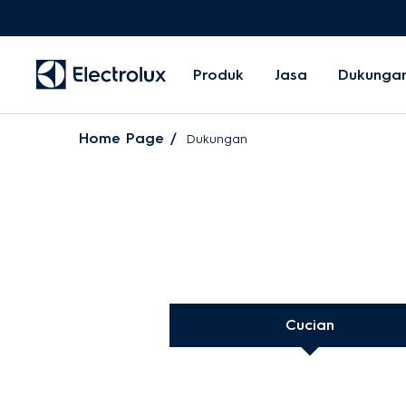
Produk
Jasa
Dukunga
Home Page
Dukungan
Cucian