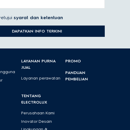
etujui
syarat dan ketentuan
DAPATKAN INFO TERKINI
LAYANAN PURNA
PROMO
JUAL
engguna
PANDUAN
Layanan perawatan
PEMBELIAN
ur
TENTANG
ELECTROLUX
Perusahaan Kami
Inovator Desain
Lingkungan &