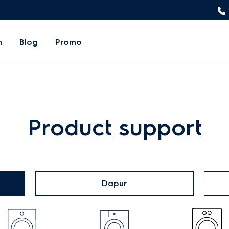
n
Blog
Promo
Product support
Dapur