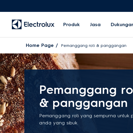
Produk
Jasa
Dukunga
Home Page
Pemanggang roti & panggangan
Pemanggang ro
& panggangan
Pemanggang roti yang sempurna untuk 
anda yang sibuk.