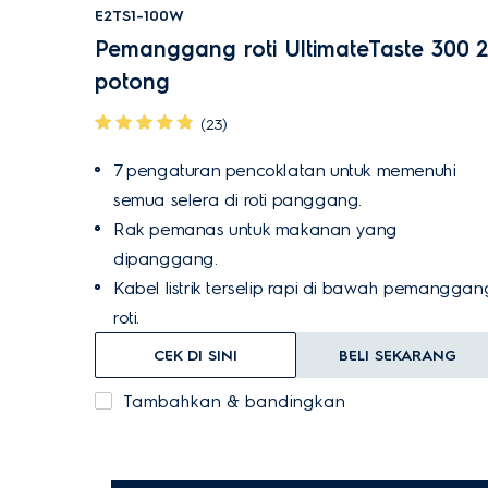
E2TS1-100W
Pemanggang roti UltimateTaste 300 2
potong
(23)
7 pengaturan pencoklatan untuk memenuhi
semua selera di roti panggang.
Rak pemanas untuk makanan yang
dipanggang.
Kabel listrik terselip rapi di bawah pemanggan
roti.
CEK DI SINI
BELI SEKARANG
Tambahkan & bandingkan