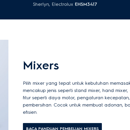
Sherlyn, Electrolux
EHSM3417
Mixers
Pilih mixer yang tepat untuk kebutuhan mema
mencakup jenis seperti stand mixer, hand mixer
fitur seperti daya motor, pengaturan kecepatan
pembersihan. Cocok untuk membuat adonan, bat
efisien.
BACA PANDUAN PEMBELIAN MIXERS