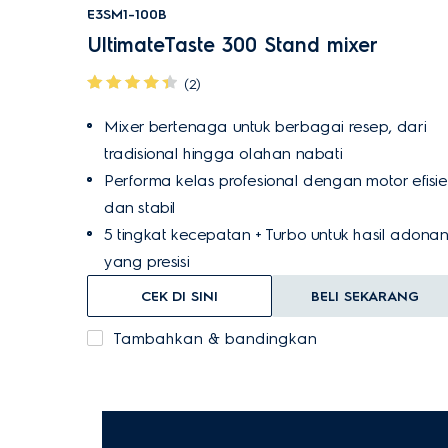
E3SM1-100B
UltimateTaste 300 Stand mixer
(2)
Mixer bertenaga untuk berbagai resep, dari
tradisional hingga olahan nabati
Performa kelas profesional dengan motor efisi
dan stabil
5 tingkat kecepatan + Turbo untuk hasil adona
yang presisi
CEK DI SINI
BELI SEKARANG
Tambahkan & bandingkan