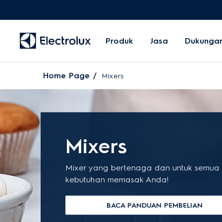
Produk
Jasa
Dukunga
Home Page
Mixers
Mixers
Mixer yang bertenaga dan untuk semua
kebutuhan memasak Anda!
BACA PANDUAN PEMBELIAN