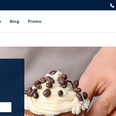
n
Blog
Promo