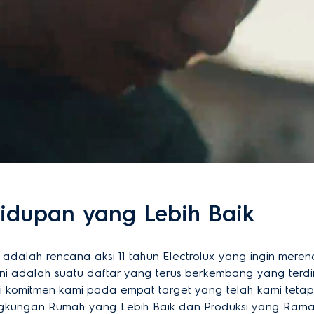
idupan yang Lebih Baik
dalah rencana aksi 11 tahun Electrolux yang ingin meren
ini adalah suatu daftar yang terus berkembang yang terdir
ili komitmen kami pada empat target yang telah kami tet
ingkungan Rumah yang Lebih Baik dan Produksi yang Rama