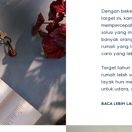
Dengan beke
target ini, ka
mempercepa
solusi yang 
banyak oran
rumah yang l
cara yang leb
Target tahun
rumah lebih s
layak huni me
untuk udara, a
BACA LEBIH L