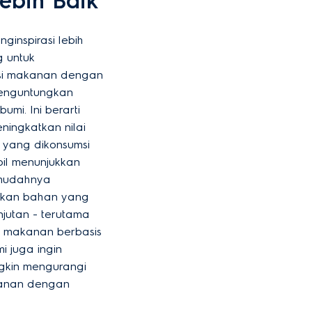
ebih Baik
nginspirasi lebih
 untuk
i makanan dengan
enguntungkan
umi. Ini berarti
ingkatkan nilai
 yang dikonsumsi
il menunjukkan
mudahnya
kan bahan yang
njutan - terutama
n makanan berbasis
i juga ingin
gkin mengurangi
anan dengan