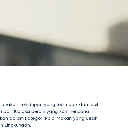
canakan kehidupan yang lebih baik dan lebih
i dari 100 aksi berani yang kami rencana
apkan dalam kategori Pola Makan yang Lebih
h Lingkungan.