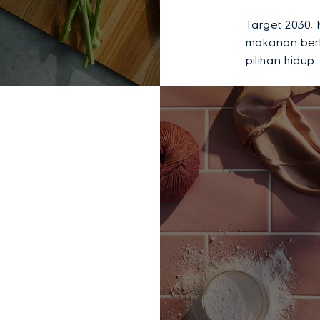
Target 2030:
makanan berk
pilihan hidup.
BACA LEBIH L