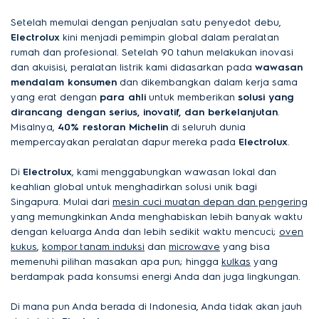
Setelah memulai dengan penjualan satu penyedot debu,
Electrolux
kini menjadi pemimpin global dalam peralatan
rumah dan profesional. Setelah 90 tahun melakukan inovasi
dan akuisisi, peralatan listrik kami didasarkan pada
wawasan
mendalam konsumen
dan dikembangkan dalam kerja sama
yang erat dengan
para ahli
untuk memberikan
solusi yang
dirancang dengan serius, inovatif, dan berkelanjutan
.
Misalnya,
40% restoran Michelin
di seluruh dunia
mempercayakan peralatan dapur mereka pada
Electrolux
.
Di
Electrolux
, kami menggabungkan wawasan lokal dan
keahlian global untuk menghadirkan solusi unik bagi
Singapura. Mulai dari
mesin cuci muatan depan dan pengering
yang memungkinkan Anda menghabiskan lebih banyak waktu
dengan keluarga Anda dan lebih sedikit waktu mencuci;
oven
kukus
,
kompor tanam induksi
dan
microwave
yang bisa
memenuhi pilihan masakan apa pun; hingga
kulkas
yang
berdampak pada konsumsi energi Anda dan juga lingkungan.
Di mana pun Anda berada di Indonesia, Anda tidak akan jauh