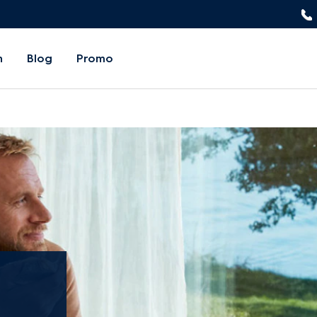
n
Blog
Promo