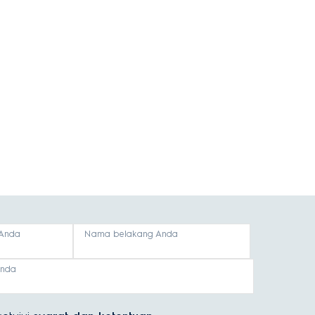
Anda
Nama belakang Anda
anda