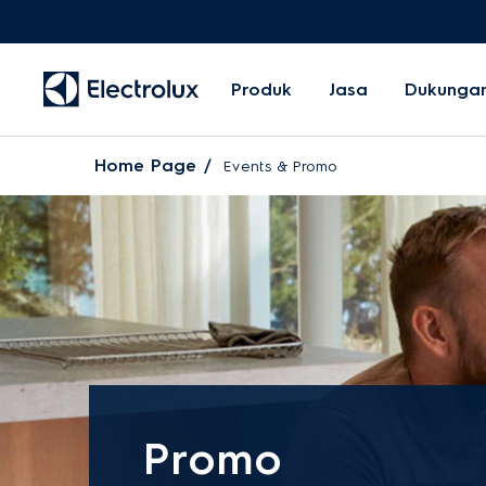
Produk
Jasa
Dukunga
Home Page
Events & Promo
Promo