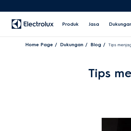
Produk
Jasa
Dukunga
Home Page
Dukungan
Blog
Tips menja
Tips m