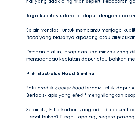
hal yang tidak diinginkan seperti kebocoran ga
Jaga kualitas udara di dapur dengan cooke
Selain ventilasi, untuk membantu menjaga kua
hood
yang biasanya dipasang atau diletakkan
Dengan alat ini, asap dan uap minyak yang di
mengganggu kegiatan dapur atau bahkan meny
Pilih Electrolux Hood Slimline!
Satu produk
cooker hood
terbaik untuk dapur 
Berlapis-lapis yang efektif menghilangkan a
Selain itu, Filter karbon yang ada di cooker
Hebat bukan? Tunggu apalagi, segera pasang 