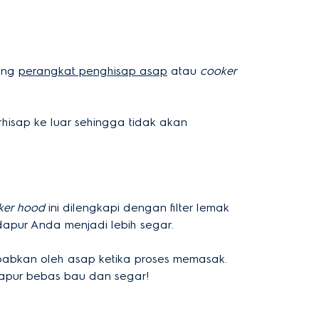
sang
perangkat penghisap asap
atau
cooker
hisap ke luar sehingga tidak akan
ker hood
ini dilengkapi dengan filter lemak
apur Anda menjadi lebih segar.
ebabkan oleh asap ketika proses memasak.
dapur bebas bau dan segar!