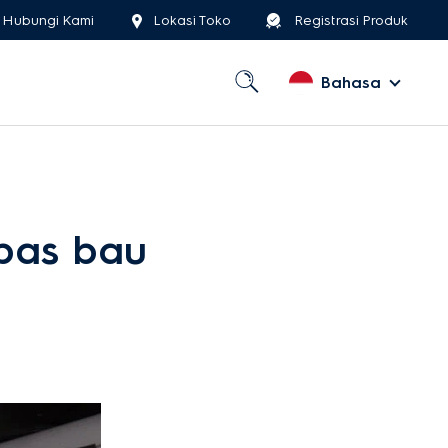
Hubungi Kami
Lokasi Toko
Registrasi Produk
Bahasa
bas bau