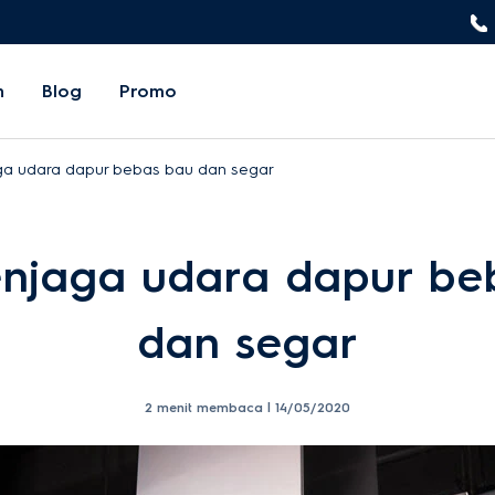
n
Blog
Promo
ga udara dapur bebas bau dan segar
enjaga udara dapur be
dan segar
2 menit membaca |
14/05/2020