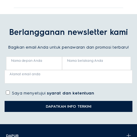
Berlangganan newsletter kami
Bagikan email Anda untuk penawaran dan promosi terbaru!
Nama depan Anda
Nama belakang Anda
Alamat email anda
Saya menyetujui
syarat dan ketentuan
DAPATKAN INFO TERKINI
DAPUR