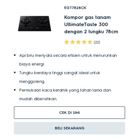
EGT7828CK
Kompor gas tanam
UltimateTaste 300
dengan 2 tungku 78cm
(22)
Api biru menyala secara efisien untuk menurunkan
biaya energi.
Tungku berdaya tinggi sangat ideal untuk
menggoreng.
Permukaan kaca keramik yang tahan lama dan
mudah dibersihkan.
CEK DI SINI
BELI SEKARANG