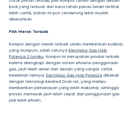
Untuk pilihan terbaik, pilih kompor tanam dengan desain
bodi yang terbuat dari kaca tahan panas.Selain terlihat
lebih cantik, bahan ini pun cenderung lebih mudah
dibersihkan.
Pilih Merek Terbaik
Kompor dengan merek terbaik selalu memberikan kualitas
yang mumpuni, salah satunya
Electrolux Gas Hob
Potenza 2 tungku
. Kompor ini merupakan produk terbaik
karena dilengkapi dengan sistem efisiensi penggunaan
gas, jauh lebih aman dan desain yang sangat cantik.
Kelebihan lainnya,
Electrolux Gas Hob Potenza
dibekali
dengan teknologi Aerated Dual-Jet, yang mampu
memberikan pemanasan yang lebih maksimal, sehingga
proses memasak jauh lebih cepat dan penggunaan gas
jadi lebih efisien..