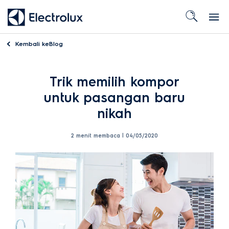
Kembali ke
Blog
Trik memilih kompor
untuk pasangan baru
nikah
2 menit membaca |
04/05/2020