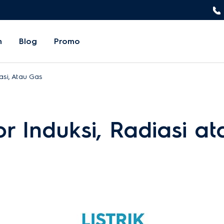
n
Blog
Promo
asi, Atau Gas
 Induksi, Radiasi a