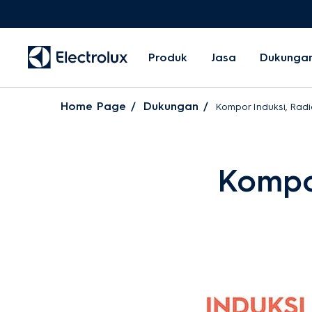
Produk
Jasa
Dukunga
Home Page
Dukungan
Kompor Induksi, Radi
Kompor