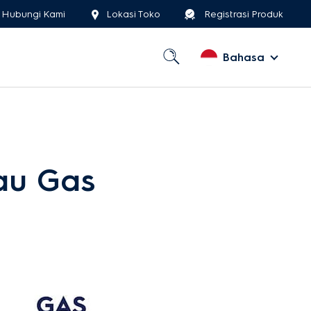
Hubungi Kami
Lokasi Toko
Registrasi Produk
Bahasa
tau Gas