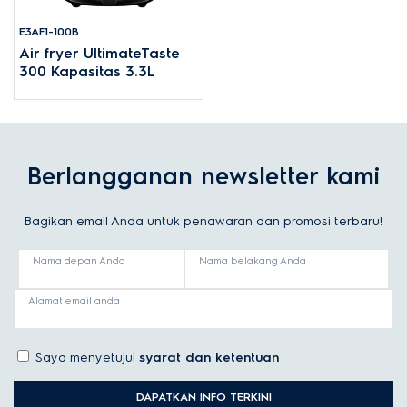
E3AF1-100B
Air fryer UltimateTaste
300 Kapasitas 3.3L
Berlangganan newsletter kami
Bagikan email Anda untuk penawaran dan promosi terbaru!
Nama depan Anda
Nama belakang Anda
Alamat email anda
Saya menyetujui
syarat dan ketentuan
DAPATKAN INFO TERKINI