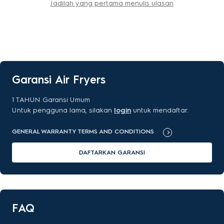
Jadilah yang pertama menulis ulasan
Garansi Air Fryers
1 TAHUN Garansi Umum
Untuk pengguna lama, silakan
login
untuk mendaftar.
GENERAL WARRANTY TERMS AND CONDITIONS
DAFTARKAN GARANSI
FAQ