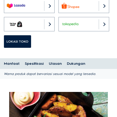
LOKASI TOKO
Manfaat
Spesifikasi
Ulasan
Dukungan
Warna produk dapat bervariasi sesuai model yang tersedia.