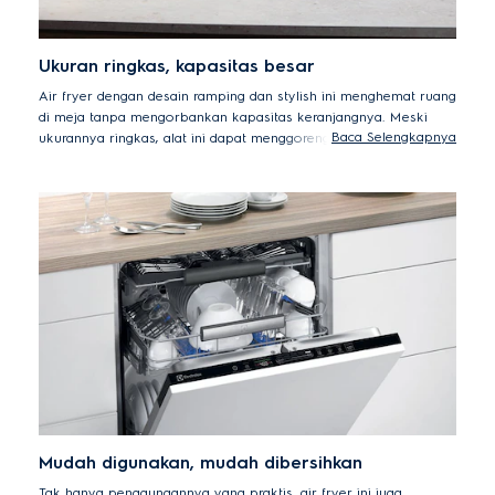
Ukuran ringkas, kapasitas besar
Air fryer dengan desain ramping dan stylish ini menghemat ruang
di meja tanpa mengorbankan kapasitas keranjangnya. Meski
Baca Selengkapnya
ukurannya ringkas, alat ini dapat menggoreng kentang dalam
porsi besar sekaligus, menghasilkan makanan yang renyah dan
sehat dengan cepat.
Mudah digunakan, mudah dibersihkan
Tak hanya penggunaannya yang praktis, air fryer ini juga