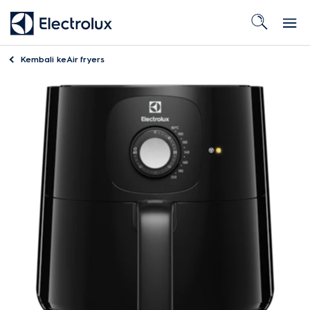
Kembali ke
Air fryers