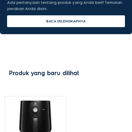
Ada pertanyaan tentang produk yang Anda beli? Temukan
jawaban Anda disini.
BACA SELENGKAPNYA
Produk yang baru dilihat