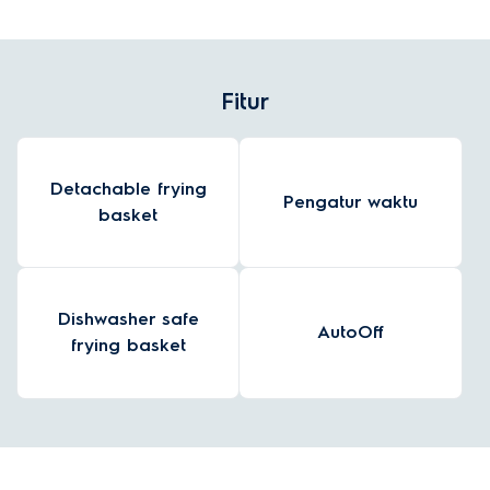
Fitur
Detachable frying
Pengatur waktu
basket
Dishwasher safe
AutoOff
frying basket