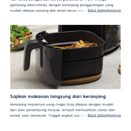
gampang dibersihkan, dengan keranjang penggorengan yang
Baca Selengkapnya
mudah dilepas-pasang dan aman dicuci menggunakan mesin
pencuci piring.
Sajikan makanan langsung dari keranjang
Keranjang masaknya yang ringan bisa dilepas dengan mudah
dari baki penampung minyak, tempat memisahkan cairan dan
Baca Selengkapnya
lemak saat memasak. Tinggal angkat saja dan sajikan makanan
yang renyah, panas, dan segar langsung dari keranjang.