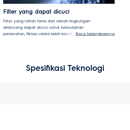
Filter yang dapat dicuci
Filter yang tahan lama dan ramah lingkungan
dirancang dapat dicuci untuk kemudahan
perawatan, filtrasi udara lebih bersih, dan kinerja
Baca Selengkapnya
optimal. Cukup dicuci dengan air mengalir dan
diamkan hingga kering sebelum dipasang kembali.
Spesifikasi Teknologi