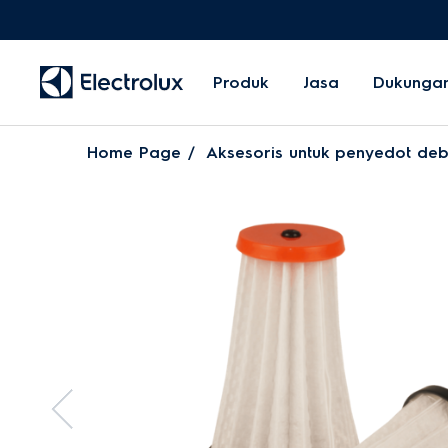
Produk
Jasa
Dukunga
Home Page
Aksesoris untuk penyedot de