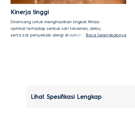
Kinerja tinggi
Dirancang untuk menghasilkan tingkat filtrasi
optimal terhadap serbuk sari tanaman, debu,
serta zat penyebab alergi di rumah Anda. Cuci
Baca Selengkapnya
dan gantilah filter secara berkala agar alat Anda
bekerja seperti baru setiap hari.
Lihat Spesifikasi Lengkap