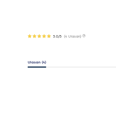
5.0/5
(4 Ulasan)
Ulasan (4)