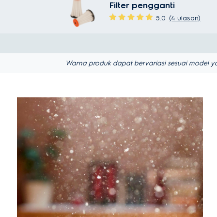
Filter pengganti
5.0
(4 ulasan)
Warna produk dapat bervariasi sesuai model ya