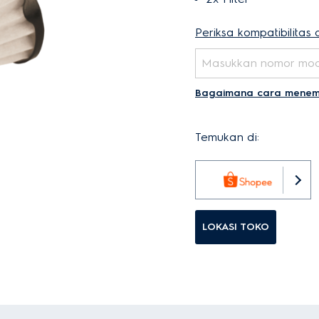
Periksa kompatibilita
Bagaimana cara menem
Temukan di:
LOKASI TOKO