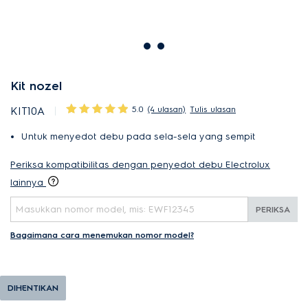
Kit nozel
5.0
(4 ulasan)
Tulis ulasan
KIT10A
Untuk menyedot debu pada sela-sela yang sempit
Periksa kompatibilitas dengan penyedot debu Electrolux
lainnya
PERIKSA
Bagaimana cara menemukan nomor model?
DIHENTIKAN