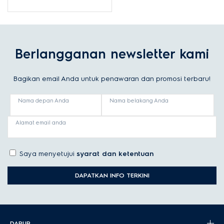
Berlangganan newsletter kami
Bagikan email Anda untuk penawaran dan promosi terbaru!
Nama depan Anda
Nama belakang Anda
Alamat email anda
Saya menyetujui
syarat dan ketentuan
DAPATKAN INFO TERKINI
DAPUR