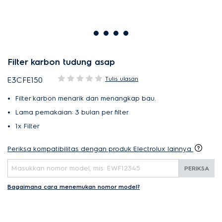
Filter karbon tudung asap
Tulis ulasan
E3CFE150
Filter karbon menarik dan menangkap bau.
Lama pemakaian: 3 bulan per filter
1x Filter
Periksa kompatibilitas dengan produk Electrolux lainnya
PERIKSA
Bagaimana cara menemukan nomor model?