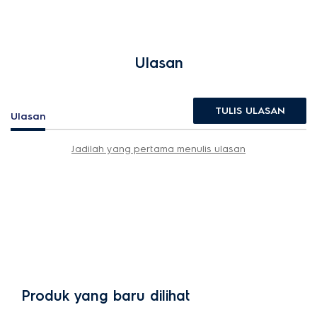
Ulasan
TULIS ULASAN
Ulasan
Jadilah yang pertama menulis ulasan
Produk yang baru dilihat