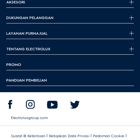
AKSESORI
DUKUNGAN PELANGGAN
LAYANAN PURNA JUAL
TENTANG ELECTROLUX
PROMO
PANDUAN PEMBELIAN
Electroluxgroup.com
|
|
|
Syarat & Ketentuan
Kebijakan Data Privasi
Pedoman Cookie