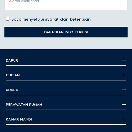
Alamat email anda
Saya menyetujui
syarat dan ketentuan
DAPATKAN INFO TERKINI
DAPUR
CUCIAN
UDARA
PERAWATAN RUMAH
KAMAR MANDI