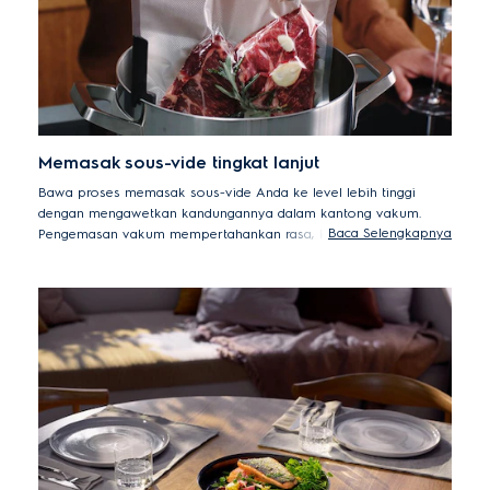
Memasak sous-vide tingkat lanjut
Bawa proses memasak sous-vide Anda ke level lebih tinggi
dengan mengawetkan kandungannya dalam kantong vakum.
Baca Selengkapnya
Pengemasan vakum mempertahankan rasa, kelembapan, dan
zat gizi dalam makanan Anda yang akan memperbaiki proses
memasak sous-vide dan memberikan hasil yang lezat dan
empuk.