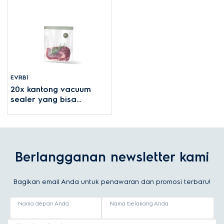
EVRB1
20x kantong vacuum
sealer yang bisa
digunakan ulang
Berlangganan newsletter kami
Bagikan email Anda untuk penawaran dan promosi terbaru!
Nama depan Anda
Nama belakang Anda