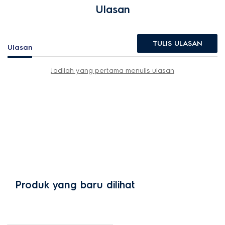
Ulasan
TULIS ULASAN
Ulasan
Jadilah yang pertama menulis ulasan
Produk yang baru dilihat