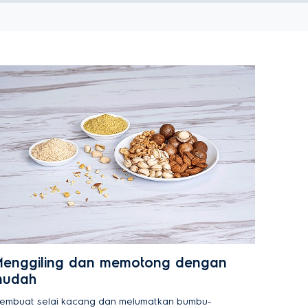
enggiling dan memotong dengan
mudah
embuat selai kacang dan melumatkan bumbu-