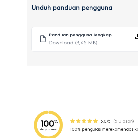
Unduh panduan pengguna
Panduan pengguna lengkap
Download
(3,45 MB)
100
5.0/5
(5 Ulasan)
%
100% pengulas merekomendasika
Menyarankan