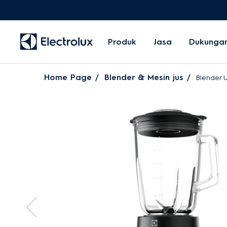
Produk
Jasa
Dukunga
Home Page
Blender & Mesin jus
Blender 