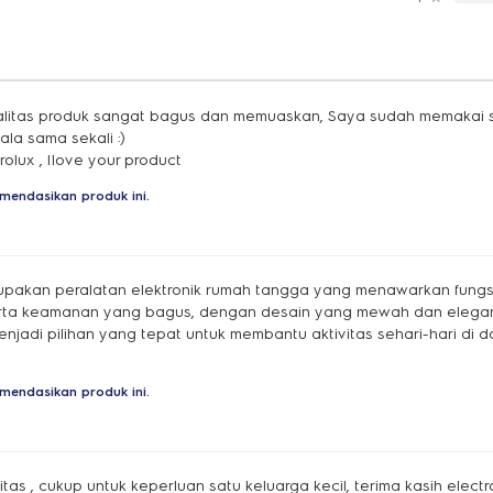
alitas produk sangat bagus dan memuaskan, Saya sudah memakai 
la sama sekali :)
olux , Ilove your product
mendasikan produk ini.
rupakan peralatan elektronik rumah tangga yang menawarkan fungs
ta keamanan yang bagus, dengan desain yang mewah dan elega
 menjadi pilihan yang tepat untuk membantu aktivitas sehari-hari d
mendasikan produk ini.
tas , cukup untuk keperluan satu keluarga kecil, terima kasih electr