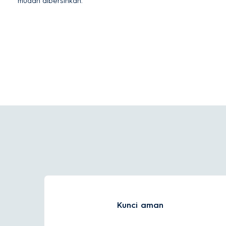
mudah dibersihkan.
Kunci aman