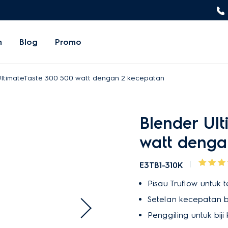
n
Blog
Promo
UltimateTaste 300 500 watt dengan 2 kecepatan
Blender Ul
watt denga
E3TB1-310K
Pisau Truflow untuk 
Setelan kecepatan be
Penggiling untuk bi