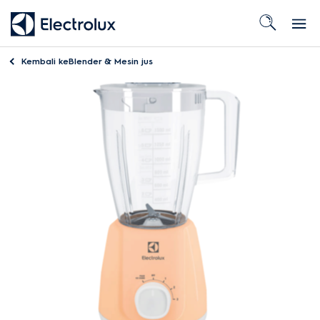
Kembali ke
Blender & Mesin jus