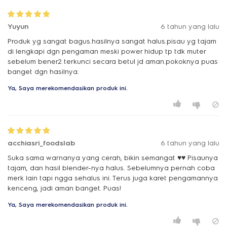
Yuyun
6 tahun yang lalu
Produk yg sangat bagus.hasilnya sangat halus.pisau yg tajam
di lengkapi dgn pengaman meski power hidup tp tdk muter
sebelum bener2 terkunci secara betul jd aman.pokoknya puas
banget dgn hasilnya.
Ya, Saya merekomendasikan produk ini.
acchiasri_foodslab
6 tahun yang lalu
Suka sama warnanya yang cerah, bikin semangat ♥️♥️ Pisaunya
tajam, dan hasil blender-nya halus. Sebelumnya pernah coba
merk lain tapi ngga sehalus ini. Terus juga karet pengamannya
kenceng, jadi aman banget. Puas!
Ya, Saya merekomendasikan produk ini.