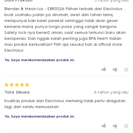
Dani Prakoso
5 tahun yang lalu
Blender & Mesin Jus - EBR3526 Pilihan terbaik dari Electrolux
buat usahaku jualan jus dirumah, awet dan tahan lama,
mempunyai kaki karet perekat sehingga tidak akan geser
kemana-mana, punya fungsi pulse yang sangat berguna.
Safety lock nya bener2 aman, saat semua terkunci baru akan
beroperasi. Dan nggak kalah penting juga BPA free!!! Kalian
mau produk berkualitas? Pilih aja sesuka hati di official store
Electrolux
Ya, Saya merekomendasikan produk ini.
Tata Sibuea
6 tahun yang lalu
Kualitas produk dari Electrolux memang tidak perlu diragukan
lagi, dan selalu memuaskan
Ya, Saya merekomendasikan produk ini.