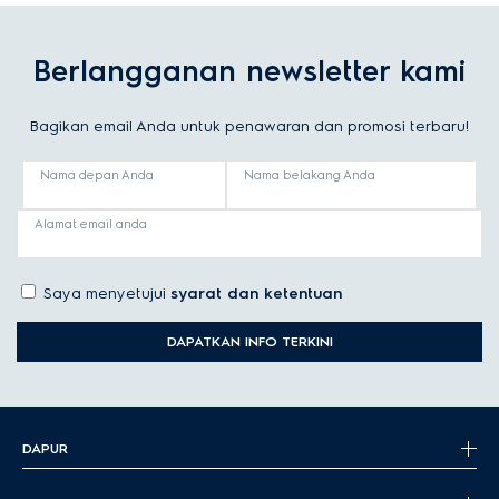
Berlangganan newsletter kami
Bagikan email Anda untuk penawaran dan promosi terbaru!
Nama depan Anda
Nama belakang Anda
Alamat email anda
Saya menyetujui
syarat dan ketentuan
DAPATKAN INFO TERKINI
DAPUR