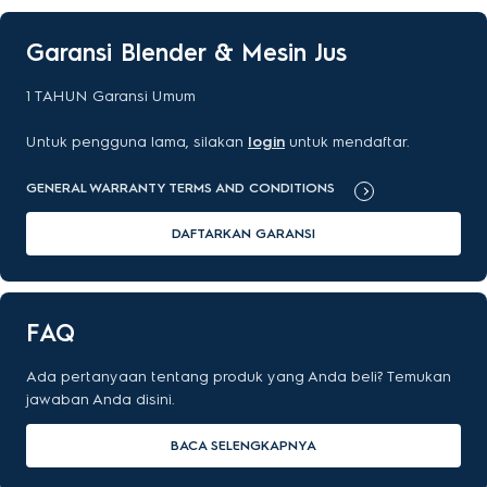
Garansi Blender & Mesin Jus
1
TAHUN
Garansi Umum
Untuk pengguna lama, silakan
login
untuk mendaftar.
GENERAL WARRANTY TERMS AND CONDITIONS
DAFTARKAN GARANSI
FAQ
Ada pertanyaan tentang produk yang Anda beli? Temukan
jawaban Anda disini.
BACA SELENGKAPNYA