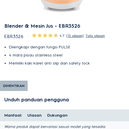
Blender & Mesin Jus - EBR3526
4.7
(15 ulasan)
Tulis ulasan
EBR3526
Dilengkapi dengan fungsi PULSE
4 mata pisau stainless steel
Memiliki kaki karet anti slip dan safety lock
DIHENTIKAN
Unduh panduan pengguna
Manfaat
Ulasan
Dukungan
Warna produk dapat bervariasi sesuai model yang tersedia.