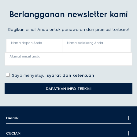
Berlangganan newsletter kami
Bagikan email Anda untuk penawaran dan promosi terbaru!
Nama depan Anda
Nama belakang Anda
Alamat email anda
Saya menyetujui
syarat dan ketentuan
DAPATKAN INFO TERKINI
DAPUR
CUCIAN