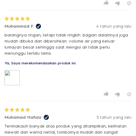
Muhammad F
4 tahun yang lalu
barangnya ringan, tetapi tidak ringkih. bagian dalamnya juga
mudah dibuka dan dibersihkan. volume air yang keluar
lumayan besar sehingga saat mengisi air tidak perlu
menunggu terlalu lama.
Ya, Saya merekomendasikan produk ini.
Muhamad Hafidz
5 tahun yang lalu
Terimakasih banyak atas produk yang ditampilkan, kelihatan
mewah dan warna netral, tombolnya mudah dan sangat