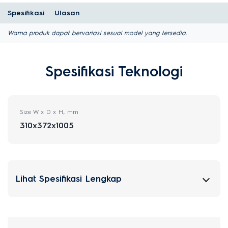
Spesifikasi
Ulasan
Warna produk dapat bervariasi sesuai model yang tersedia.
Spesifikasi Teknologi
Size W x D x H, mm
310x372x1005
Lihat Spesifikasi Lengkap