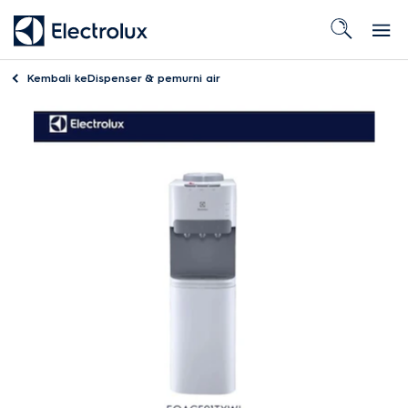
Kembali ke
Dispenser & pemurni air