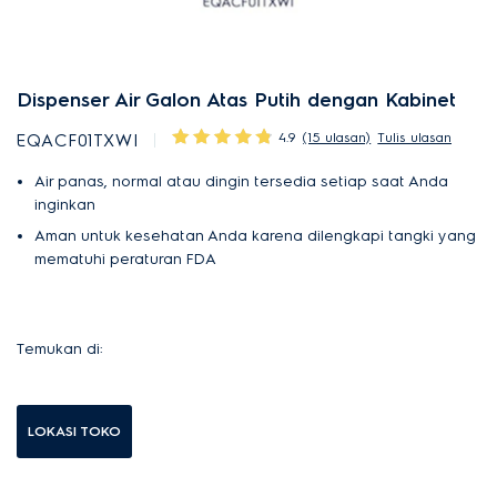
Dispenser Air Galon Atas Putih dengan Kabinet
4.9
(15 ulasan)
Tulis ulasan
EQACF01TXWI
Air panas, normal atau dingin tersedia setiap saat Anda
inginkan
Aman untuk kesehatan Anda karena dilengkapi tangki yang
mematuhi peraturan FDA
Temukan di:
LOKASI TOKO