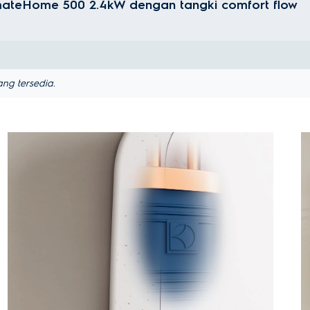
timateHome 500 2.4kW dengan tangki comfort flow
ng tersedia.