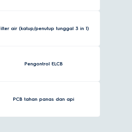
Filter air (katup/penutup tunggal 3 in 1)
Pengontrol ELCB
PCB tahan panas dan api