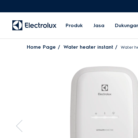
Produk
Jasa
Dukunga
Home Page
Water heater instant
Water h