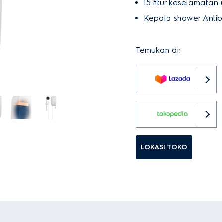
15 fitur keselamatan
Kepala shower Anti
Temukan di:
LOKASI TOKO