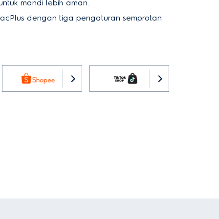
 untuk mandi lebih aman.
bacPlus dengan tiga pengaturan semprotan