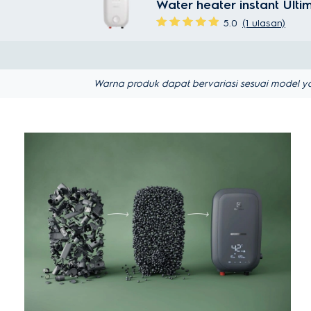
Water heater instant Ul
5.0
(1 ulasan)
Warna produk dapat bervariasi sesuai model ya