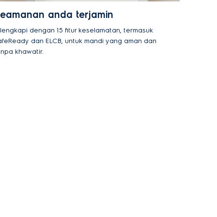
eamanan anda terjamin
ilengkapi dengan 15 fitur keselamatan, termasuk
afeReady dan ELCB, untuk mandi yang aman dan
anpa khawatir.