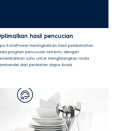
ptimalkan hasil pencucian
psi ExtraPower meningkatkan hasil pembersihan
ada program pencucian tertentu dengan
enambahkan suhu untuk menghilangkan noda
embandel dari peralatan dapur Anda.