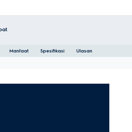
pat
Manfaat
Spesifikasi
Ulasan