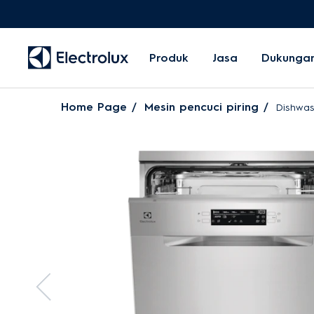
Produk
Jasa
Dukunga
Home Page
Mesin pencuci piring
Dishwas