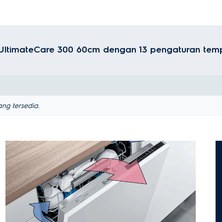
 UltimateCare 300 60cm dengan 13 pengaturan tem
ng tersedia.