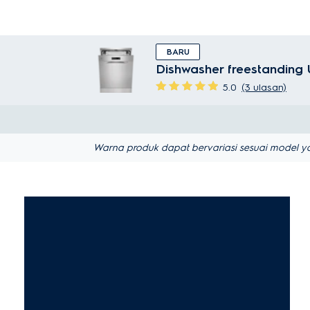
BARU
Dishwasher freestanding
5.0
(3 ulasan)
Warna produk dapat bervariasi sesuai model ya