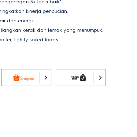
 pengeringan 3x lebih baik*.
ingkatkan kinerja pencucian.
ir dan energi.
ilangkan kerak dan lemak yang menumpuk.
ller, lightly soiled loads.