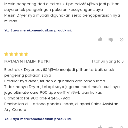
Mesin pengering dari electrolux tipe edv854j3wb jadi pilihan
saya untuk pengeringan pakaian kesayangan saya
Mesin Dryer nya mudah digunakan serta pengoperasian nya
mudah
Ya, Saya merekomendasikan produk ini.
NATALYN HALIM PUTRI
1 tahun yang lalu
Electrolux Dryer edv854j3wb menjadi pilihan terbaik untuk
pengering pakaian saya
Product nya awet, mudah digunakan dan tahan lama
Tidak hanya Dryer , tetapi saya juga membeli mesin cuci nya
juga ultimate care 900 tipe ewf1141r9wb dan kulkas
ultimatetaste 900 tipe eqe6879ab
Pembelian di Hartono pondok indah, dilayani Sales Assistan
Ary Candra
Ya, Saya merekomendasikan produk ini.