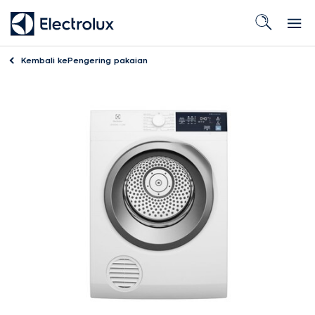
Kembali ke
Pengering pakaian