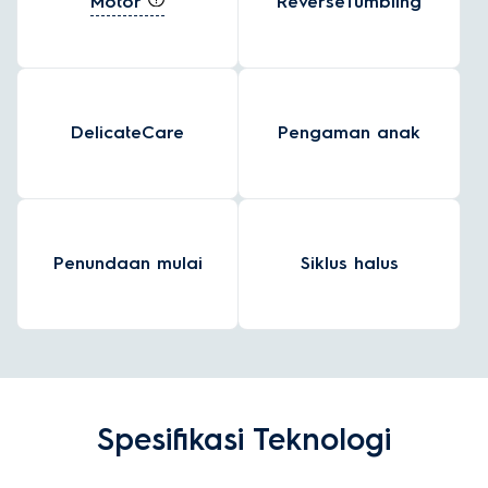
Motor
ReverseTumbling
DelicateCare
Pengaman anak
Penundaan mulai
Siklus halus
Spesifikasi Teknologi