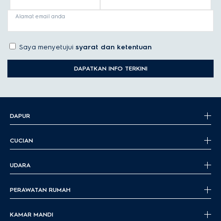
Alamat email anda
Saya menyetujui
syarat dan ketentuan
DAPATKAN INFO TERKINI
DAPUR
CUCIAN
UDARA
PERAWATAN RUMAH
KAMAR MANDI