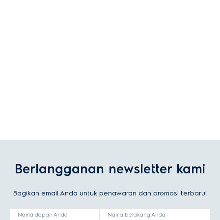
Berlangganan newsletter kami
Bagikan email Anda untuk penawaran dan promosi terbaru!
Nama depan Anda
Nama belakang Anda