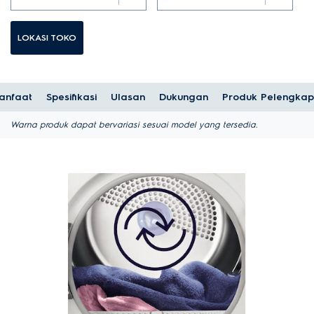
LOKASI TOKO
anfaat
Spesifikasi
Ulasan
Dukungan
Produk Pelengkap
Warna produk dapat bervariasi sesuai model yang tersedia.