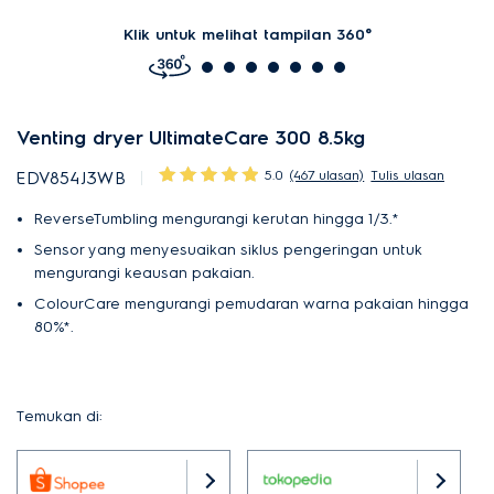
Klik untuk melihat tampilan 360°
Venting dryer UltimateCare 300 8.5kg
5.0
(467 ulasan)
Tulis ulasan
EDV854J3WB
ReverseTumbling mengurangi kerutan hingga 1/3.*
Sensor yang menyesuaikan siklus pengeringan untuk
mengurangi keausan pakaian.
ColourCare mengurangi pemudaran warna pakaian hingga
80%*.
Temukan di: