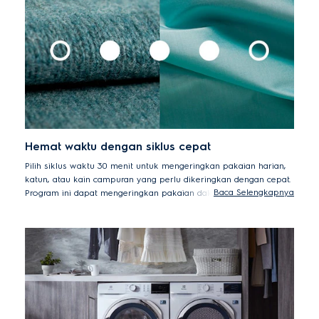
matahari - diuji dan disertifikasi oleh UL
Hemat waktu dengan siklus cepat
Pilih siklus waktu 30 menit untuk mengeringkan pakaian harian,
katun, atau kain campuran yang perlu dikeringkan dengan cepat.
Baca Selengkapnya
Program ini dapat mengeringkan pakaian dalam jumlah kecil
hanya 30 menit, ketika Anda perlu mendapatkan pakaian kering
bersih dengan cepat.