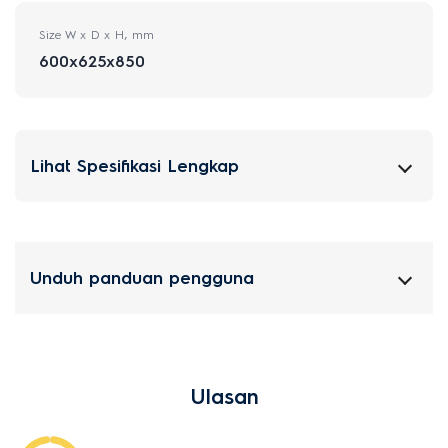
Size W x D x H, mm
600x625x850
Lihat Spesifikasi Lengkap
Unduh panduan pengguna
Ulasan