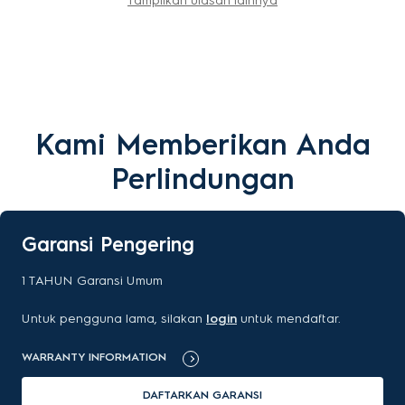
Tampilkan ulasan lainnya
Kami Memberikan Anda
Perlindungan
Garansi Pengering
1
TAHUN
Garansi Umum
Untuk pengguna lama, silakan
login
untuk mendaftar.
WARRANTY INFORMATION
DAFTARKAN GARANSI