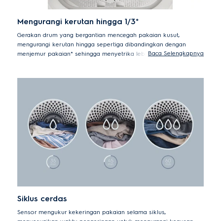
Mengurangi kerutan hingga 1/3*
Gerakan drum yang bergantian mencegah pakaian kusut,
mengurangi kerutan hingga sepertiga dibandingkan dengan
Baca Selengkapnya
menjemur pakaian* sehingga menyetrika lebih cepat dan mudah.
*32% lebih sedikit kerutan vs. menjemur - diuji dan disertifikasi
oleh THTI
Siklus cerdas
Sensor mengukur kekeringan pakaian selama siklus,