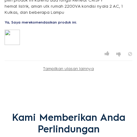
pilih produk ini karena ada fungsi Reheat CRISPY
hemat listrik, aman utk rumah 2200VA kondisi nyala 2 AC, 1
Kulkas, dan beberapa Lampu
Ya, Saya merekomendasikan produk ini.
Tampilkan ulasan lainnya
Kami Memberikan Anda
Perlindungan