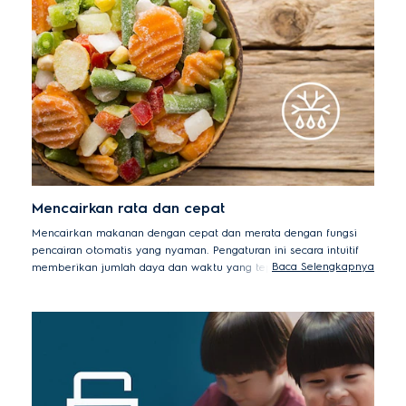
Mencairkan rata dan cepat
Mencairkan makanan dengan cepat dan merata dengan fungsi
pencairan otomatis yang nyaman. Pengaturan ini secara intuitif
Baca Selengkapnya
memberikan jumlah daya dan waktu yang tepat yang diperlukan
untuk mengembalikan makanan beku Anda ke kondisi siap
masak.