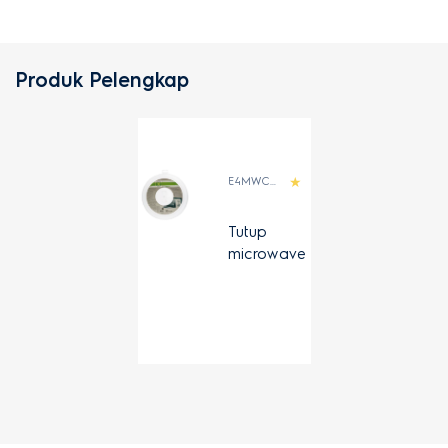
Produk Pelengkap
E4MWCOV1
Tutup
microwave