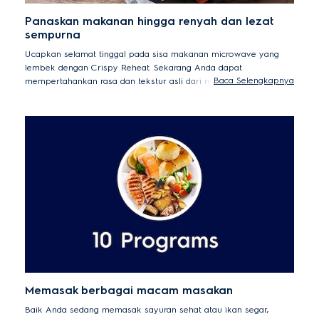
Panaskan makanan hingga renyah dan lezat
sempurna
Ucapkan selamat tinggal pada sisa makanan microwave yang
lembek dengan Crispy Reheat. Sekarang Anda dapat
Baca Selengkapnya
mempertahankan rasa dan tekstur asli dari makanan yang
dipanaskan kembali, bahkan sayap ayam goreng dan kentang
goreng. Makanan dipanaskan secara menyeluruh pada suhu
tinggi kemudian renyahnya yang lezat dipulihkan dengan fungsi
pemanggangan microwave.
Memasak berbagai macam masakan
Baik Anda sedang memasak sayuran sehat atau ikan segar,