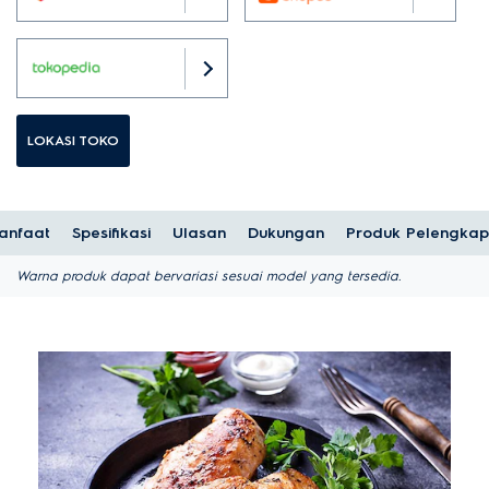
LOKASI TOKO
anfaat
Spesifikasi
Ulasan
Dukungan
Produk Pelengkap
Warna produk dapat bervariasi sesuai model yang tersedia.