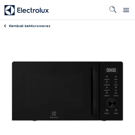
Kembali ke
Microwaves