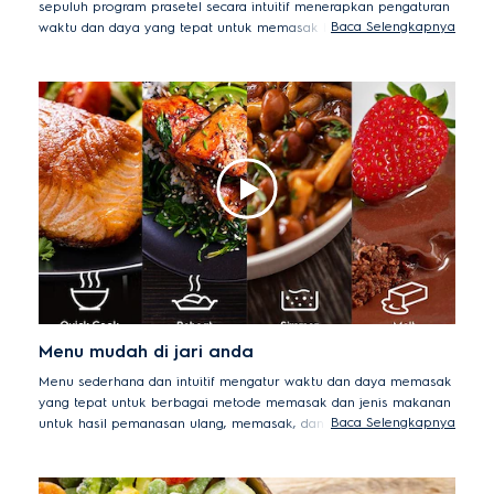
sepuluh program prasetel secara intuitif menerapkan pengaturan
Baca Selengkapnya
waktu dan daya yang tepat untuk memasak berbagai macam
hidangan dengan ahli.
Menu mudah di jari anda
Menu sederhana dan intuitif mengatur waktu dan daya memasak
yang tepat untuk berbagai metode memasak dan jenis makanan
Baca Selengkapnya
untuk hasil pemanasan ulang, memasak, dan pencairan yang
tepat dengan mudah.