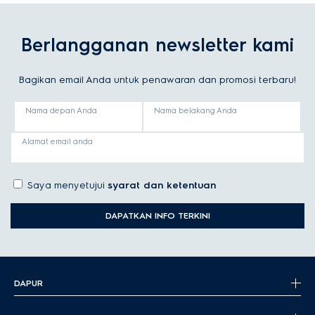
Berlangganan newsletter kami
Bagikan email Anda untuk penawaran dan promosi terbaru!
Nama depan Anda
Nama belakang Anda
Alamat email anda
Saya menyetujui
syarat dan ketentuan
DAPATKAN INFO TERKINI
DAPUR