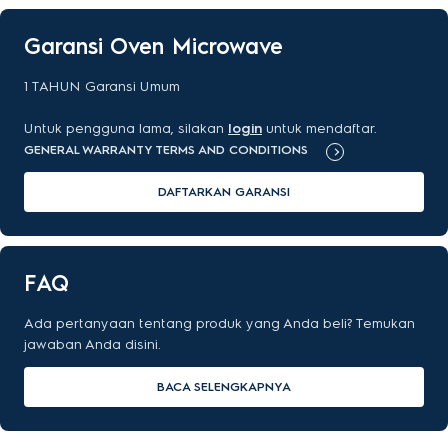
Garansi Oven Microwave
1 TAHUN Garansi Umum
Untuk pengguna lama, silakan
login
untuk mendaftar.
GENERAL WARRANTY TERMS AND CONDITIONS
DAFTARKAN GARANSI
FAQ
Ada pertanyaan tentang produk yang Anda beli? Temukan
jawaban Anda disini.
BACA SELENGKAPNYA