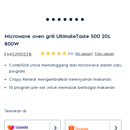
Microwave oven grill UltimateTaste 500 20L
800W
5.0
(20 ulasan)
Tulis ulasan
EMG20D22B
CombiGrill untuk memanggang dan microwave dalam satu
program.
Crispy Reheat mengembalikan kerenyahan makanan.
10 program pre-set untuk memasak berbagai makanan.
Temukan di: