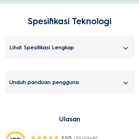
Spesifikasi Teknologi
Lihat Spesifikasi Lengkap
Unduh panduan pengguna
Ulasan
5.0/5
(20 Ulasan)
%