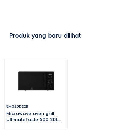
Produk yang baru dilihat
EMG20D22B
Microwave oven grill
UltimateTaste 500 20L
800W