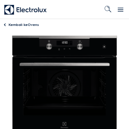
Kembali ke
Ovens