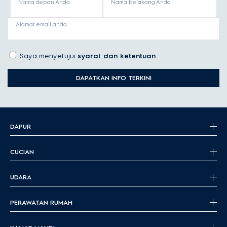
Nama depan Anda
Nama belakang Anda
Alamat email anda
Saya menyetujui
syarat dan ketentuan
DAPATKAN INFO TERKINI
DAPUR
CUCIAN
UDARA
PERAWATAN RUMAH