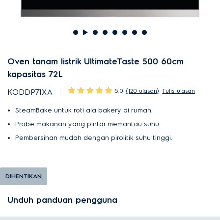
Oven tanam listrik UltimateTaste 500 60cm
kapasitas 72L
5.0
(120 ulasan)
Tulis ulasan
KODDP71XA
SteamBake untuk roti ala bakery di rumah.
Probe makanan yang pintar memantau suhu.
Pembersihan mudah dengan pirolitik suhu tinggi.
DIHENTIKAN
Unduh panduan pengguna