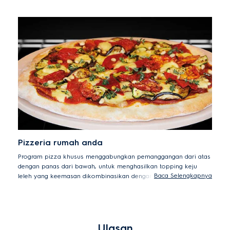
ayam yang renyah dan keju yang meleleh, atau coba pemanas
konvensional untuk memanggang kue dan roti dengan lembut.
Pizzeria rumah anda
Program pizza khusus menggabungkan pemanggangan dari atas
dengan panas dari bawah, untuk menghasilkan topping keju
Baca Selengkapnya
leleh yang keemasan dikombinasikan dengan dasar yang renyah.
Ulasan