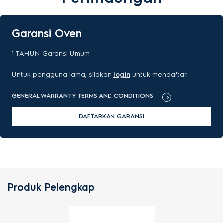
Garansi Oven
1
TAHUN
Garansi Umum
Untuk pengguna lama, silakan
login
untuk mendaftar.
GENERAL WARRANTY TERMS AND CONDITIONS
DAFTARKAN GARANSI
Produk Pelengkap