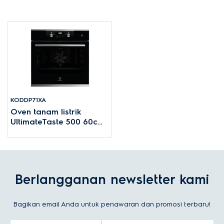
KODDP71XA
Oven tanam listrik
UltimateTaste 500 60cm
kapasitas 72L
Berlangganan newsletter kami
Bagikan email Anda untuk penawaran dan promosi terbaru!