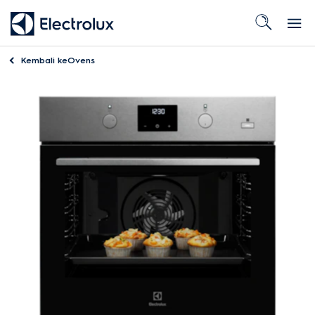
Kembali ke
Ovens