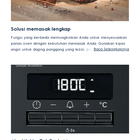
Solusi memasak lengkap
Fungsi yang berbeda memungkinkan Anda untuk menyesuaikan
panas oven dengan kebutuhan memasak Anda. Gunakan kipas
Baca Selengkapnya
angin untuk daging panggang yang lezat, panggangan untuk
sayap ayam renyah dan keju leleh, atau coba pemanas
konvensional untuk memanggang kue dan roti dengan lembut.