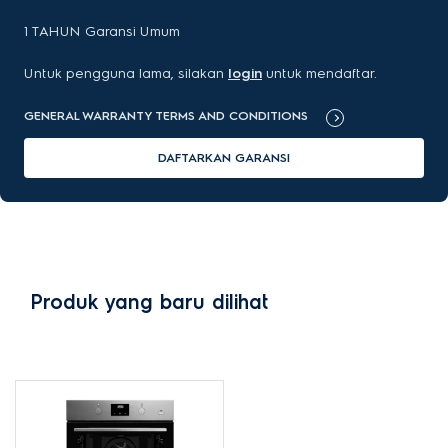
1
TAHUN
Garansi Umum
Untuk pengguna lama, silakan
login
untuk mendaftar.
GENERAL WARRANTY TERMS AND CONDITIONS
DAFTARKAN GARANSI
Produk yang baru dilihat