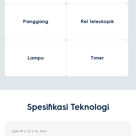
Panggang
Rel teleskopik
Lampu
Timer
Spesifikasi Teknologi
Size W x D x H, mm