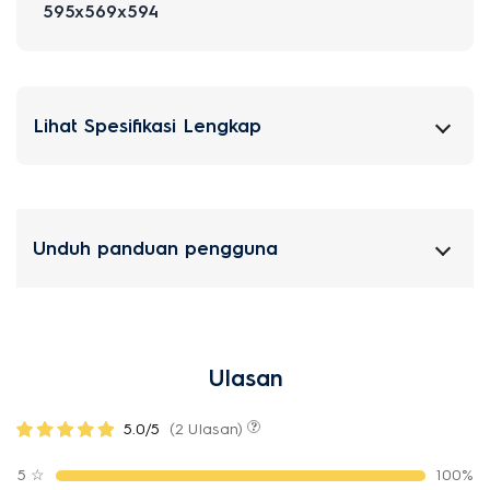
595x569x594
Lihat Spesifikasi Lengkap
Unduh panduan pengguna
Ulasan
5.0/5
(2 Ulasan)
5
☆
100%