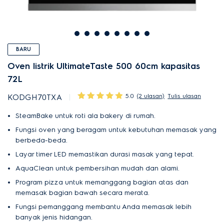
BARU
Oven listrik UltimateTaste 500 60cm kapasitas
72L
5.0
(2 ulasan)
Tulis ulasan
KODGH70TXA
SteamBake untuk roti ala bakery di rumah.
Fungsi oven yang beragam untuk kebutuhan memasak yang
berbeda-beda.
Layar timer LED memastikan durasi masak yang tepat.
AquaClean untuk pembersihan mudah dan alami.
Program pizza untuk memanggang bagian atas dan
memasak bagian bawah secara merata.
Fungsi pemanggang membantu Anda memasak lebih
banyak jenis hidangan.