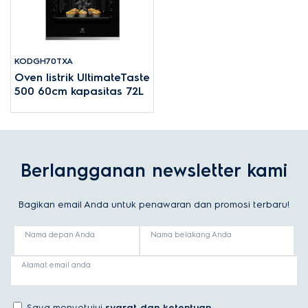
KODGH70TXA
Oven listrik UltimateTaste
500 60cm kapasitas 72L
Berlangganan newsletter kami
Bagikan email Anda untuk penawaran dan promosi terbaru!
Nama depan Anda
Nama belakang Anda
Alamat email anda
Saya menyetujui
syarat dan ketentuan