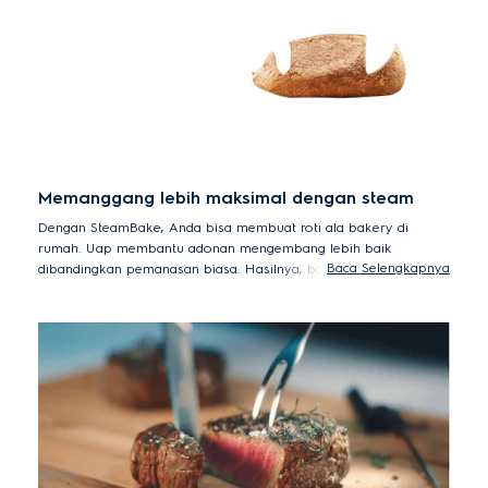
Memanggang lebih maksimal dengan steam
Dengan SteamBake, Anda bisa membuat roti ala bakery di
rumah. Uap membantu adonan mengembang lebih baik
Baca Selengkapnya
dibandingkan pemanasan biasa. Hasilnya, bagian dalam roti
tetap lembut, sementara udara panas membuat bagian luar roti
punya tekstur renyah dengan tampilan yang mengkilap.