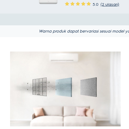
5.0
(2 ulasan)
Warna produk dapat bervariasi sesuai model ya