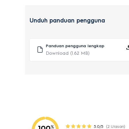
Unduh panduan pengguna
Panduan pengguna lengkap
Download
(1.62 MB)
100
5.0/5
(2 Ulasan)
%