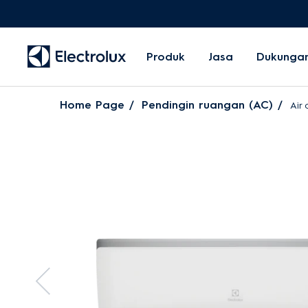
Produk
Jasa
Dukunga
Home Page
Pendingin ruangan (AC)
Air