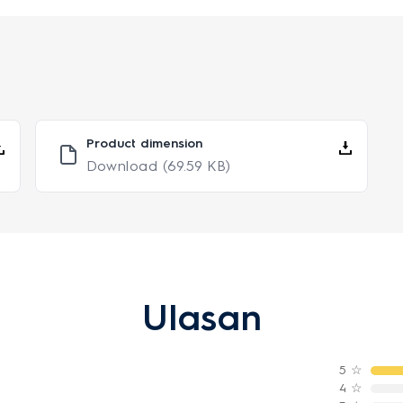
Product dimension
Download
(69.59 KB)
Ulasan
5
☆
4
☆