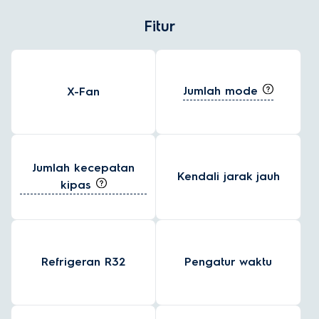
Fitur
Jumlah mode
X-Fan
Jumlah kecepatan
Kendali jarak jauh
kipas
Refrigeran R32
Pengatur waktu