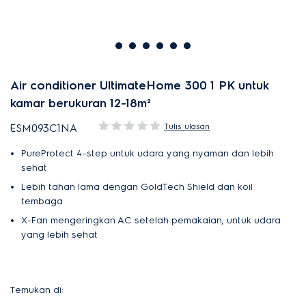
Air conditioner UltimateHome 300 1 PK untuk
kamar berukuran 12-18m²
Tulis ulasan
ESM093C1NA
PureProtect 4-step untuk udara yang nyaman dan lebih
sehat
Lebih tahan lama dengan GoldTech Shield dan koil
tembaga
X-Fan mengeringkan AC setelah pemakaian, untuk udara
yang lebih sehat
Temukan di: