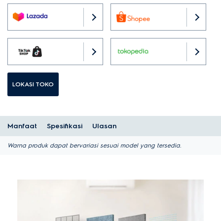
LOKASI TOKO
Manfaat
Spesifikasi
Ulasan
Warna produk dapat bervariasi sesuai model yang tersedia.