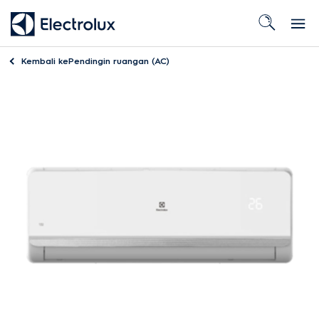
Kembali ke
Pendingin ruangan (AC)