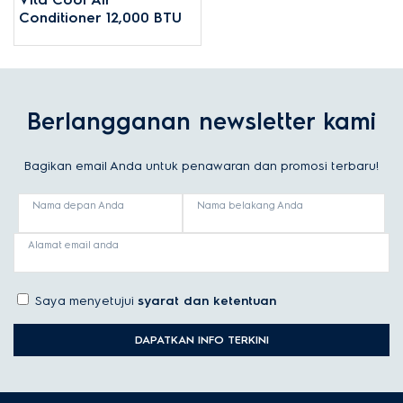
Conditioner 12,000 BTU
Berlangganan newsletter kami
Bagikan email Anda untuk penawaran dan promosi terbaru!
Nama depan Anda
Nama belakang Anda
Alamat email anda
Saya menyetujui
syarat dan ketentuan
DAPATKAN INFO TERKINI