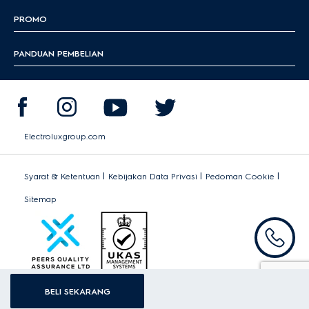
PROMO
PANDUAN PEMBELIAN
Electroluxgroup.com
|
|
|
Syarat & Ketentuan
Kebijakan Data Privasi
Pedoman Cookie
Sitemap
BELI SEKARANG
Hak Cipta 2026 Electrolux - Hak Cipta Dilindungi.