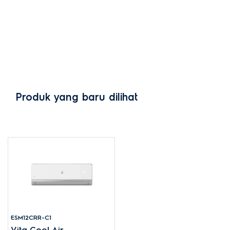
Produk yang baru dilihat
ESM12CRR-C1
Vita Cool Air