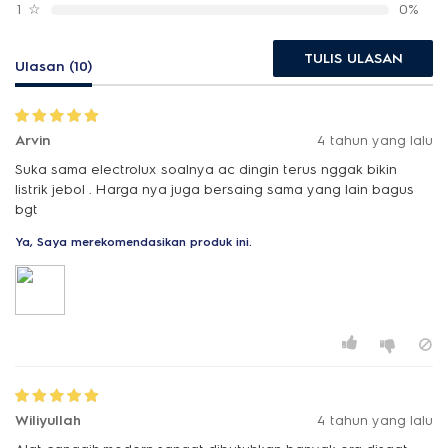
1
☆
0%
TULIS ULASAN
Ulasan (10)
Arvin
4 tahun yang lalu
Suka sama electrolux soalnya ac dingin terus nggak bikin
listrik jebol . Harga nya juga bersaing sama yang lain bagus
bgt
Ya, Saya merekomendasikan produk ini.
Wiliyullah
4 tahun yang lalu