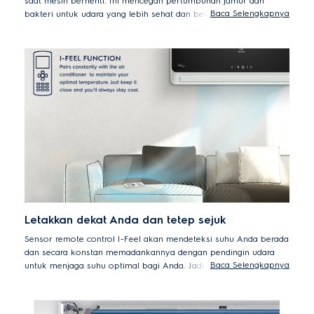
saat mesin berhenti. Ini mencegah pertumbuhan jamur dan
Baca Selengkapnya
bakteri untuk udara yang lebih sehat dan bersih, agar Anda
dapat menikmati setiap saat di rumah.
Letakkan dekat Anda dan tetep sejuk
Sensor remote control I-Feel akan mendeteksi suhu Anda berada
dan secara konstan memadankannya dengan pendingin udara
Baca Selengkapnya
untuk menjaga suhu optimal bagi Anda. Jadi letakkan dekat
Anda dan Anda akan selalu merasa sejuk dan menikmati udara
bersih.