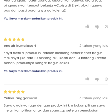
Alat canggih,modern,sangat dibutuhkan banyak org disaat
bingung nyari tempat belanja AC,bisa di Elektrolux,hrganya
pas dan pasti barangnya ga kaleng2
Ya, Saya merekomendasikan produk ini.
endah kumalasari
5 tahun yang lalu
saya menilai produk ini adalah memang bener bener bagus
makanya jika ada 10 bintang aku kasih deh 10 bintang karena
bener2 produknya sangat bagus sekali
Ya, Saya merekomendasikan produk ini.
Yulina anggorowati
5 tahun yang lalu
Saya awalnya ragu dengan produk ini krn bukan pilihan saya
melainkan pilihan anak dan suami...tp setelah pemakaian