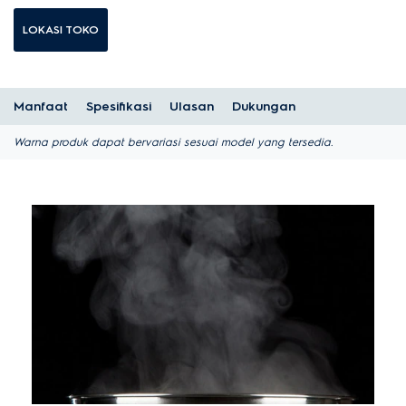
LOKASI TOKO
Manfaat
Spesifikasi
Ulasan
Dukungan
Warna produk dapat bervariasi sesuai model yang tersedia.