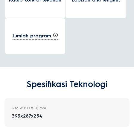
Jumlah program
Spesifikasi Teknologi
Size W x D x H, mm
393x287x254