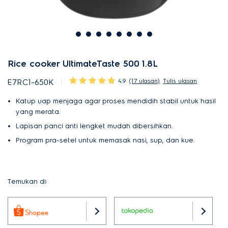
Rice cooker UltimateTaste 500 1.8L
4.9
(17 ulasan)
Tulis ulasan
E7RC1-650K
Katup uap menjaga agar proses mendidih stabil untuk hasil
yang merata.
Lapisan panci anti lengket mudah dibersihkan.
Program pra-setel untuk memasak nasi, sup, dan kue.
Temukan di: