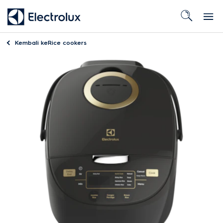
Kembali ke
Rice cookers