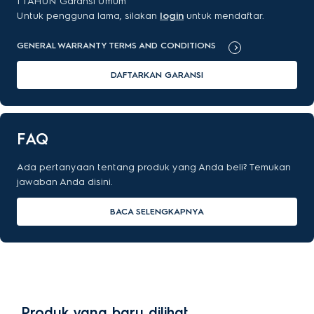
1 TAHUN Garansi Umum
Untuk pengguna lama, silakan
login
untuk mendaftar.
GENERAL WARRANTY TERMS AND CONDITIONS
DAFTARKAN GARANSI
FAQ
Ada pertanyaan tentang produk yang Anda beli? Temukan
jawaban Anda disini.
BACA SELENGKAPNYA
Produk yang baru dilihat