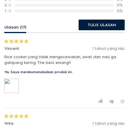
2
☆
0%
1
☆
0%
TULIS ULASAN
Ulasan (17)
Vincent
1 tahun yang lalu
Rice cooker yang tidak mengecewakan, awet dan nasi ga
gampang kering. The best emang!!
Ya, Saya merekomendasikan produk ini.
Wita
1 tahun yang lalu