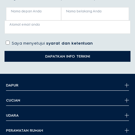
Nama depan Anda
Nama belakang Anda
Alamat email anda
Saya menyetujui
syarat dan ketentuan
DAPATKAN INFO TERKINI
DAPUR
CUCIAN
UDARA
PERAWATAN RUMAH