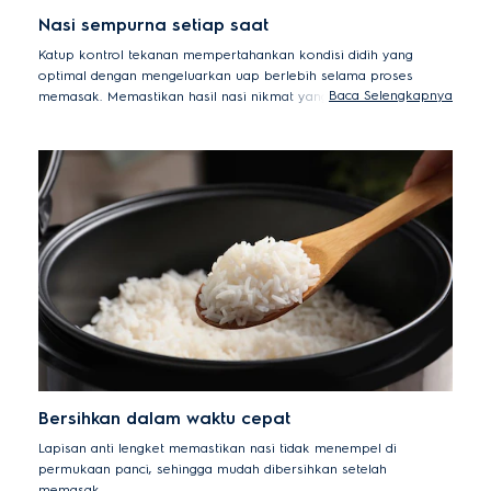
Nasi sempurna setiap saat
Katup kontrol tekanan mempertahankan kondisi didih yang
optimal dengan mengeluarkan uap berlebih selama proses
Baca Selengkapnya
memasak. Memastikan hasil nasi nikmat yang berkualitas tinggi,
karena dimasak secara merata.
Bersihkan dalam waktu cepat
Lapisan anti lengket memastikan nasi tidak menempel di
permukaan panci, sehingga mudah dibersihkan setelah
memasak.