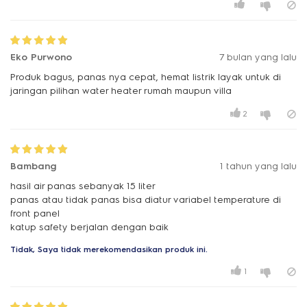
Eko Purwono
7 bulan yang lalu
Produk bagus, panas nya cepat, hemat listrik layak untuk di
jaringan pilihan water heater rumah maupun villa
2
Bambang
1 tahun yang lalu
hasil air panas sebanyak 15 liter
panas atau tidak panas bisa diatur variabel temperature di
front panel
katup safety berjalan dengan baik
Tidak, Saya tidak merekomendasikan produk ini.
1