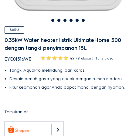
BARU
0.35kW Water heater listrik UltimateHome 300
dengan tangki penyimpanan 15L
4.9
(9 ulasan)
Tulis ulasan
EYE01516WE
Tangki AquaPro melindungi dari korosi.
Desain penuh gaya yang cocok dengan rumah modern.
Fitur keamanan agar Anda dapat mandi dengan nyaman.
Temukan di: