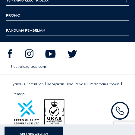
TENTANG ELECTROLUX
PROMO
PANDUAN PEMBELIAN
Electroluxgroup.com
|
|
|
Syarat & Ketentuan
Kebijakan Data Privasi
Pedoman Cookie
Sitemap
BELI SEKARANG