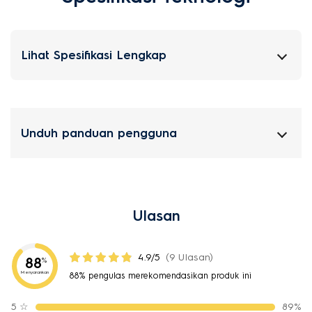
Lihat Spesifikasi Lengkap
Unduh panduan pengguna
Ulasan
4.9/5
(9 Ulasan)
88
%
Menyarankan
88% pengulas merekomendasikan produk ini
5
☆
89%