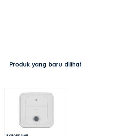
Produk yang baru dilihat
EYE01516WE