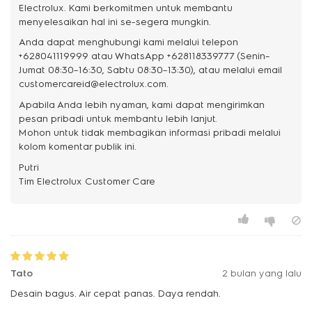
Electrolux. Kami berkomitmen untuk membantu
menyelesaikan hal ini se-segera mungkin.
Anda dapat menghubungi kami melalui telepon
+628041119999 atau WhatsApp +628118339777 (Senin–
Jumat 08:30–16:30, Sabtu 08:30–13:30), atau melalui email
customercareid@electrolux.com.
Apabila Anda lebih nyaman, kami dapat mengirimkan
pesan pribadi untuk membantu lebih lanjut.
Mohon untuk tidak membagikan informasi pribadi melalui
kolom komentar publik ini.
Putri
Tato
2 bulan yang lalu
Desain bagus. Air cepat panas. Daya rendah.