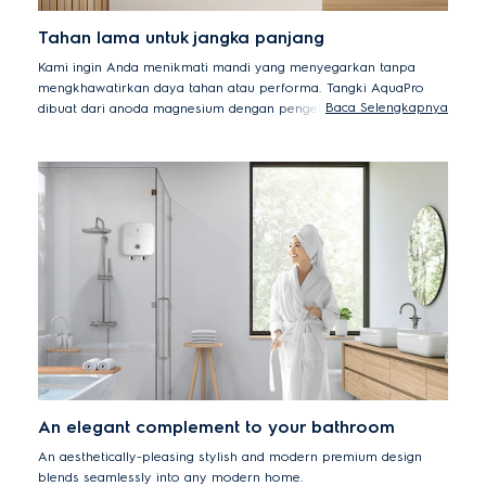
Tahan lama untuk jangka panjang
Kami ingin Anda menikmati mandi yang menyegarkan tanpa
mengkhawatirkan daya tahan atau performa. Tangki AquaPro
Baca Selengkapnya
dibuat dari anoda magnesium dengan pengelasan tunggal untuk
melindungi dari korosi dan kebocoran.
An elegant complement to your bathroom
An aesthetically-pleasing stylish and modern premium design
blends seamlessly into any modern home.