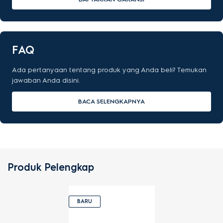
FAQ
Ada pertanyaan tentang produk yang Anda beli? Temukan
jawaban Anda disini.
BACA SELENGKAPNYA
Produk Pelengkap
BARU