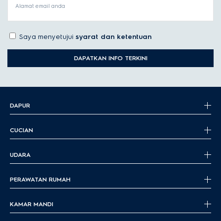
Alamat email anda
Saya menyetujui
syarat dan ketentuan
DAPATKAN INFO TERKINI
DAPUR
CUCIAN
UDARA
PERAWATAN RUMAH
KAMAR MANDI