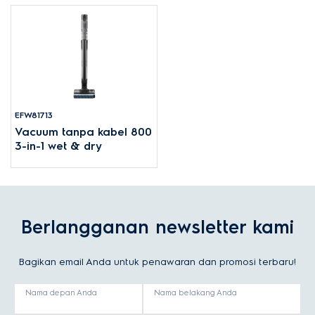
EFW81713
Vacuum tanpa kabel 800
3-in-1 wet & dry
Berlangganan newsletter kami
Bagikan email Anda untuk penawaran dan promosi terbaru!
Nama depan Anda
Nama belakang Anda