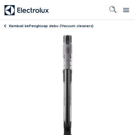
Kembali ke
Penghisap debu (Vacuum cleaners)