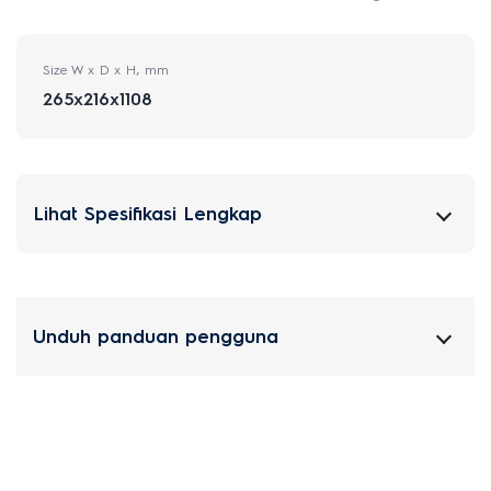
Size W x D x H, mm
265x216x1108
Lihat Spesifikasi Lengkap
Unduh panduan pengguna