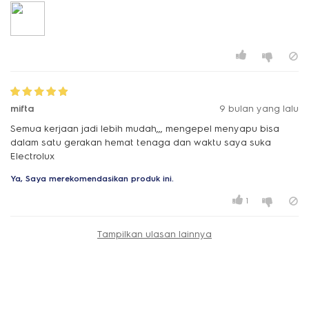
mifta
9 bulan yang lalu
Semua kerjaan jadi lebih mudah,,, mengepel menyapu bisa
dalam satu gerakan hemat tenaga dan waktu saya suka
Electrolux
Ya, Saya merekomendasikan produk ini.
1
Tampilkan ulasan lainnya