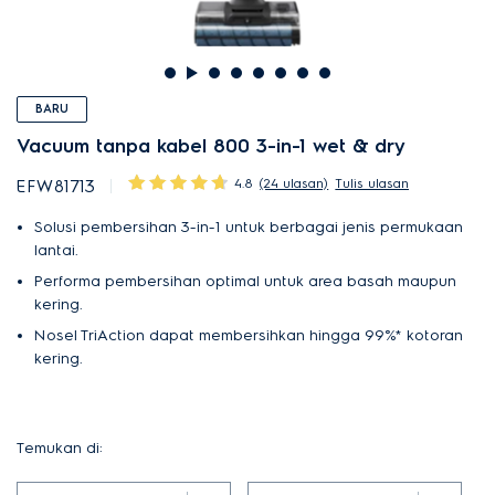
BARU
Vacuum tanpa kabel 800 3-in-1 wet & dry
4.8
(24 ulasan)
Tulis ulasan
EFW81713
Solusi pembersihan 3-in-1 untuk berbagai jenis permukaan
lantai.
Performa pembersihan optimal untuk area basah maupun
kering.
Nosel TriAction dapat membersihkan hingga 99%* kotoran
kering.
Temukan di: