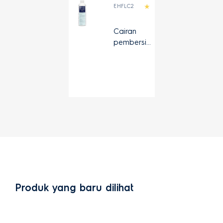
EHFLC2
Cairan
pembersih
lantai untuk
multi-
permukaan
Produk yang baru dilihat