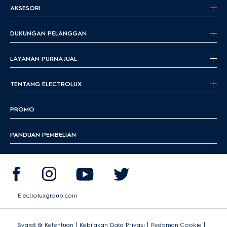
AKSESORI
DUKUNGAN PELANGGAN
LAYANAN PURNA JUAL
TENTANG ELECTROLUX
PROMO
PANDUAN PEMBELIAN
Electroluxgroup.com
|
|
|
Syarat & Ketentuan
Kebijakan Data Privasi
Pedoman Cookie