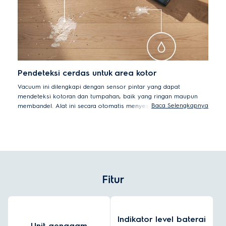
Pendeteksi cerdas untuk area kotor
Vacuum ini dilengkapi dengan sensor pintar yang dapat
mendeteksi kotoran dan tumpahan, baik yang ringan maupun
Baca Selengkapnya
membandel. Alat ini secara otomatis menyesuaikan tingkat daya
dan jumlah air yang digunakan, sehingga Anda bisa
mendapatkan hasil yang bersih maksimal dengan mudah.
Fitur
Indikator level baterai
Unit genggam