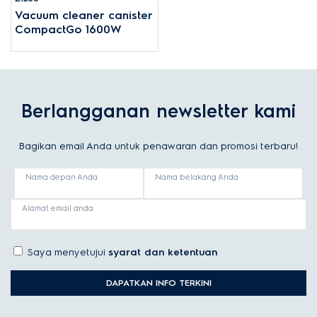
Vacuum cleaner canister
CompactGo 1600W
Berlangganan newsletter kami
Bagikan email Anda untuk penawaran dan promosi terbaru!
Nama depan Anda
Nama belakang Anda
Alamat email anda
Saya menyetujui
syarat dan ketentuan
DAPATKAN INFO TERKINI