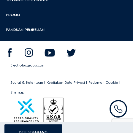
PROMO
PANDUAN PEMBELIAN
Electroluxgroup.com
|
|
|
Syarat & Ketentuan
Kebijakan Data Privasi
Pedoman Cookie
Sitemap
BELI SEKARANG