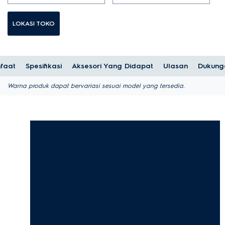
LOKASI TOKO
faat
Spesifikasi
Aksesori Yang Didapat
Ulasan
Dukung
Warna produk dapat bervariasi sesuai model yang tersedia.