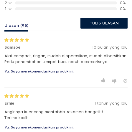
2
☆
0%
1
☆
0%
TULIS ULASAN
Ulasan (98)
Samsoe
10 bulan yang lalu
Alat compact, ringan, mudah dioperasikan, mudah dibersihkan.
Perlu penambahan tempat buat naruh accecorisnya.
Ya, Saya merekomendasikan produk ini.
Ernie
1 tahun yang lalu
Anginnya kuenceng mantabbb..rekomen bangett!!
Terima kasih.
Ya, Saya merekomendasikan produk ini.