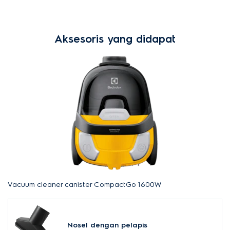
Aksesoris yang didapat
Vacuum cleaner canister CompactGo 1600W
Nosel dengan pelapis