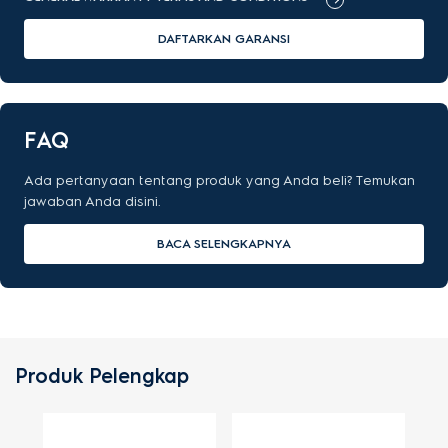
DAFTARKAN GARANSI
FAQ
Ada pertanyaan tentang produk yang Anda beli? Temukan
jawaban Anda disini.
BACA SELENGKAPNYA
Produk Pelengkap