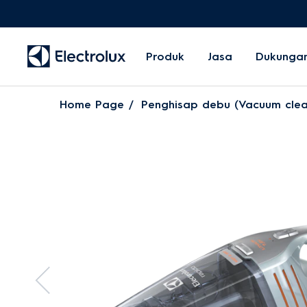
Produk
Jasa
Dukunga
Home Page
Penghisap debu (Vacuum clea