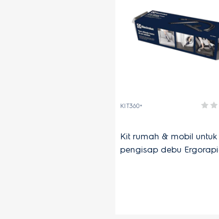
KIT360+
Kit rumah & mobil untuk
pengisap debu Ergorap
Rapido