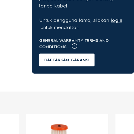
tanpa kabel
Untuk pengguna lama, silakan
login
untuk mendaftar.
GENERAL WARRANTY TERMS AND
CONDITIONS
DAFTARKAN GARANSI