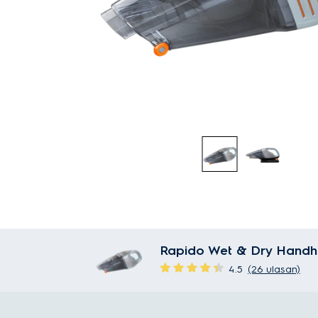
Rapido Wet & Dry Handh
4.5
(26 ulasan)