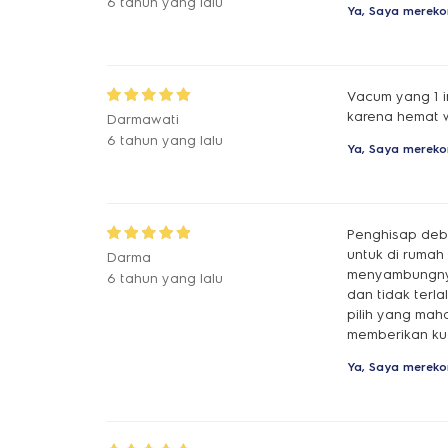
6 tahun yang lalu
Ya, Saya mereko
Vacum yang 1 i
karena hemat w
Darmawati
6 tahun yang lalu
Ya, Saya mereko
Penghisap debu
untuk di rumah
Darma
menyambungnya,,
6 tahun yang lalu
dan tidak terla
pilih yang maha
memberikan kua
Ya, Saya mereko