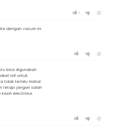
1
uka dengan vacum ini
ktu bisa digunakan
bel roll untuk
a tidak terlalu mahal
an tetapi jangan salah
 kasih electrolux