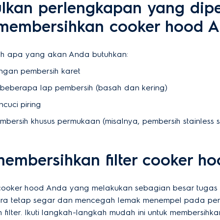
kan perlengkapan yang dipe
membersihkan cooker hood A
ah apa yang akan Anda butuhkan:
ngan pembersih karet
beberapa lap pembersih (basah dan kering)
cuci piring
mbersih khusus permukaan (misalnya, pembersih stainless s
embersihkan filter cooker ho
cooker hood Anda yang melakukan sebagian besar tugas
ra tetap segar dan mencegah lemak menempel pada pe
filter. Ikuti langkah-langkah mudah ini untuk membersihkan