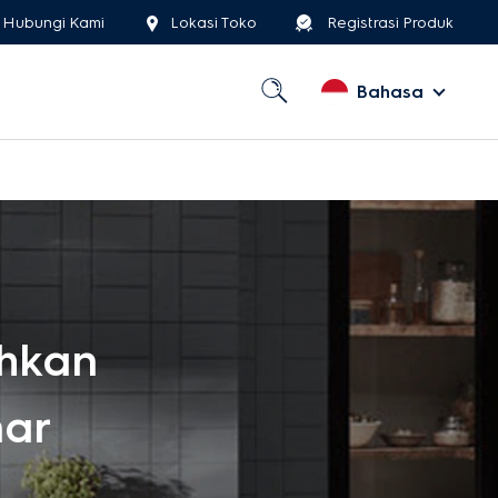
Hubungi Kami
Lokasi Toko
Registrasi Produk
Bahasa
hkan
nar