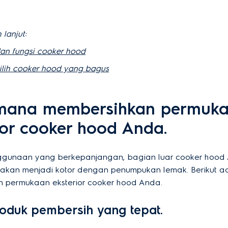
 lanjut:
an fungsi cooker hood
lih cooker hood yang bagus
mana membersihkan permuk
ior cooker hood Anda.
gunaan yang berkepanjangan, bagian luar cooker hood
 akan menjadi kotor dengan penumpukan lemak. Berikut a
 permukaan eksterior cooker hood Anda.
produk pembersih yang tepat.