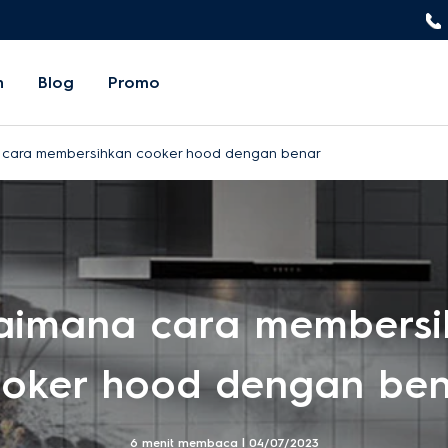
n
Blog
Promo
cara membersihkan cooker hood dengan benar
aimana cara membersi
oker hood dengan be
6 menit membaca |
04/07/2023