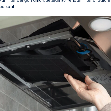
n filter dengan aman. Setelah itu, rendam filter di dalam
pa saat.