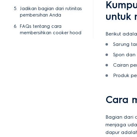
Kumpul
Jadikan bagian dari rutinitas
untuk 
pembersihan Anda
FAQs tentang cara
membersihkan cooker hood
Berikut adal
Sarung ta
Spon dan 
Cairan pen
Produk pe
Cara m
Bagian dari 
menjaga uda
dapur adalah 