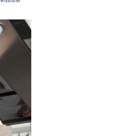
 wastafel