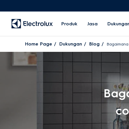
Produk
Jasa
Dukunga
Home Page
Dukungan
Blog
Bagaimana 
Bag
co