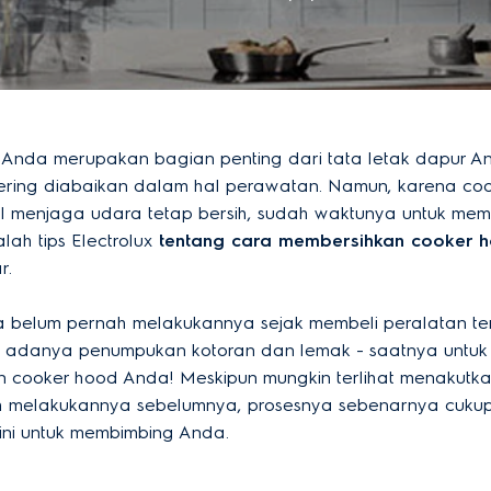
Anda merupakan bagian penting dari tata letak dapur 
ring diabaikan dalam hal perawatan. Namun, karena co
l menjaga udara tetap bersih, sudah waktunya untuk mem
alah tips Electrolux
tentang cara membersihkan cooker 
r.
belum pernah melakukannya sejak membeli peralatan te
 adanya penumpukan kotoran dan lemak - saatnya untuk
 cooker hood Anda! Meskipun mungkin terlihat menakutka
h melakukannya sebelumnya, prosesnya sebenarnya cuku
sini untuk membimbing Anda.