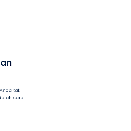
aan
 Anda tak
dalah cara