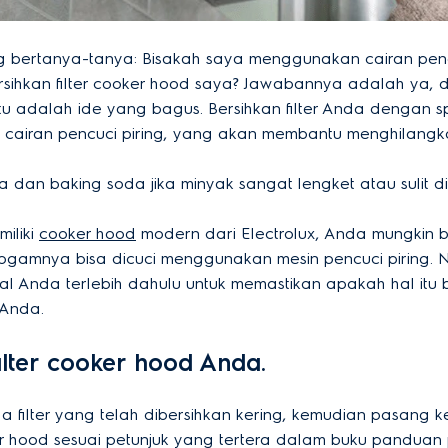
 bertanya-tanya: Bisakah saya menggunakan cairan penc
sihkan filter cooker hood saya? Jawabannya adalah ya, 
tu adalah ide yang bagus. Bersihkan filter Anda dengan s
an cairan pencuci piring, yang akan membantu menghilangk
 dan baking soda jika minyak sangat lengket atau sulit di
iliki
cooker hood
modern dari Electrolux, Anda mungkin 
r logamnya bisa dicuci menggunakan mesin pencuci piring. 
al Anda terlebih dahulu untuk memastikan apakah hal itu 
 Anda.
filter cooker hood Anda.
a filter yang telah dibersihkan kering, kemudian pasang k
 hood sesuai petunjuk yang tertera dalam buku pandua