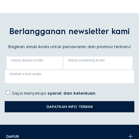
Berlangganan newsletter kami
Bagikan email Anda untuk penawaran dan promosi terbaru!
Nama depan Anda
Nama belakang Anda
Alamat email anda
Saya menyetujui
syarat dan ketentuan
DAPATKAN INFO TERKINI
DAPUR