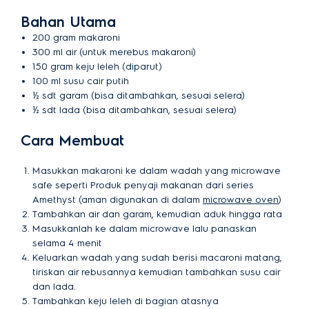
Bahan Utama
200 gram makaroni
300 ml air (untuk merebus makaroni)
150 gram keju leleh (diparut)
100 ml susu cair putih
½ sdt garam (bisa ditambahkan, sesuai selera)
½ sdt lada (bisa ditambahkan, sesuai selera)
Cara Membuat
Masukkan makaroni ke dalam wadah yang microwave
safe seperti Produk penyaji makanan dari series
Amethyst (aman digunakan di dalam
microwave oven
)
Tambahkan air dan garam, kemudian aduk hingga rata
Masukkanlah ke dalam microwave lalu panaskan
selama 4 menit
Keluarkan wadah yang sudah berisi macaroni matang,
tiriskan air rebusannya kemudian tambahkan susu cair
dan lada.
Tambahkan keju leleh di bagian atasnya