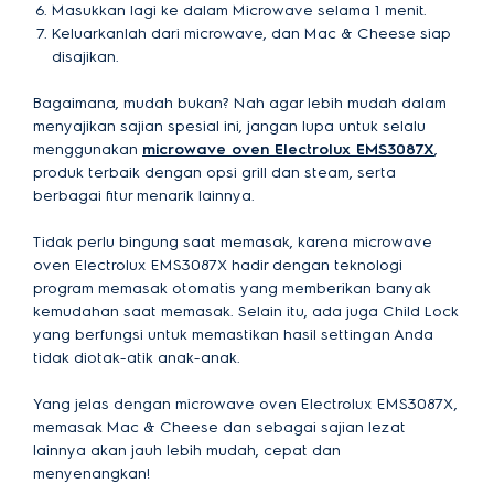
Masukkan lagi ke dalam Microwave selama 1 menit.
Keluarkanlah dari microwave, dan Mac & Cheese siap
disajikan.
Bagaimana, mudah bukan? Nah agar lebih mudah dalam
menyajikan sajian spesial ini, jangan lupa untuk selalu
menggunakan
microwave oven Electrolux EMS3087X
,
produk terbaik dengan opsi grill dan steam, serta
berbagai fitur menarik lainnya.
Tidak perlu bingung saat memasak, karena microwave
oven Electrolux
EMS3087X
hadir dengan teknologi
program memasak otomatis yang memberikan banyak
kemudahan saat memasak. Selain itu, ada juga Child Lock
yang berfungsi untuk memastikan hasil settingan Anda
tidak diotak-atik anak-anak.
Yang jelas dengan microwave oven Electrolux
EMS3087X
,
memasak Mac & Cheese dan sebagai sajian lezat
lainnya akan jauh lebih mudah, cepat dan
menyenangkan!