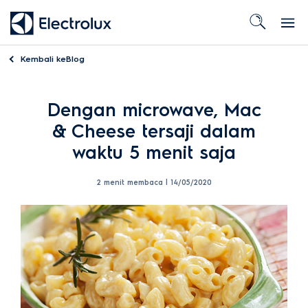
Kembali ke
Blog
Dengan microwave, Mac
& Cheese tersaji dalam
waktu 5 menit saja
2 menit membaca |
14/05/2020