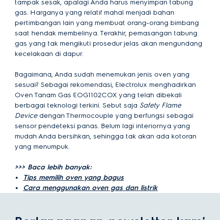
tampak sesak, apalagi Anda harus menyimpan tabung
gas. Harganya yang relatif mahal menjadi bahan
pertimbangan lain yang membuat orang-orang bimbang
saat hendak membelinya. Terakhir, pemasangan tabung
gas yang tak mengikuti prosedur jelas akan mengundang
kecelakaan di dapur.
Bagaimana, Anda sudah menemukan jenis oven yang
sesuai? Sebagai rekomendasi, Electrolux menghadirkan
Oven Tanam Gas
EOG1102COX
yang telah dibekali
berbagai teknologi terkini. Sebut saja
Safety Flame
Device
dengan Thermocouple yang berfungsi sebagai
sensor pendeteksi panas. Belum lagi interiornya yang
mudah Anda bersihkan, sehingga tak akan ada kotoran
yang menumpuk.
>>> Baca lebih banyak:
Tips memilih oven yang bagus
Cara menggunakan oven gas dan listrik