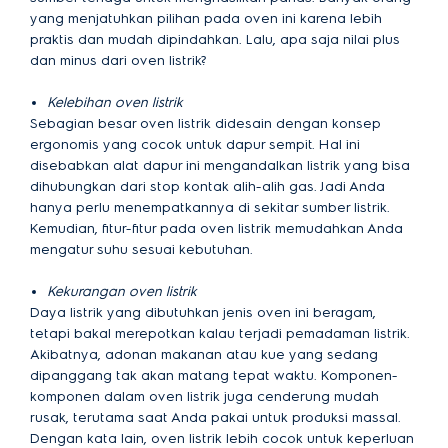
yang menjatuhkan pilihan pada oven ini karena lebih
praktis dan mudah dipindahkan. Lalu, apa saja nilai plus
dan minus dari oven listrik?
Kelebihan oven listrik
Sebagian besar oven listrik didesain dengan konsep
ergonomis yang cocok untuk dapur sempit. Hal ini
disebabkan alat dapur ini mengandalkan listrik yang bisa
dihubungkan dari stop kontak alih-alih gas. Jadi Anda
hanya perlu menempatkannya di sekitar sumber listrik.
Kemudian, fitur-fitur pada oven listrik memudahkan Anda
mengatur suhu sesuai kebutuhan.
Kekurangan oven listrik
Daya listrik yang dibutuhkan jenis oven ini beragam,
tetapi bakal merepotkan kalau terjadi pemadaman listrik.
Akibatnya, adonan makanan atau kue yang sedang
dipanggang tak akan matang tepat waktu. Komponen-
komponen dalam oven listrik juga cenderung mudah
rusak, terutama saat Anda pakai untuk produksi massal.
Dengan kata lain, oven listrik lebih cocok untuk keperluan