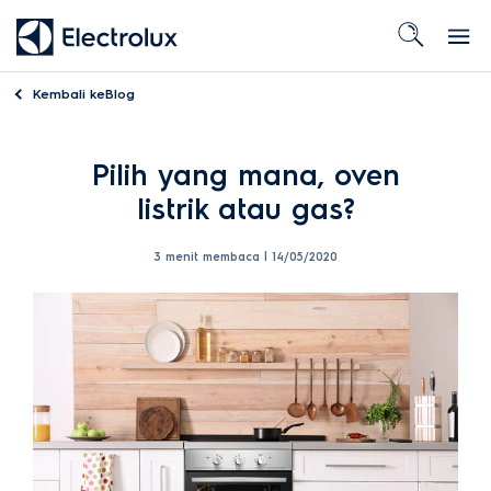
Kembali ke
Blog
Pilih yang mana, oven
listrik atau gas?
3 menit membaca |
14/05/2020