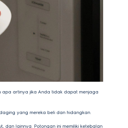
n apa artinya jika Anda tidak dapat menjaga
 daging yang mereka beli dan hidangkan.
, dan lainnya. Potongan ini memiliki ketebalan