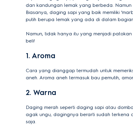
dan kandungan lemak yang berbeda. Namun pa
Biasanya, daging sapi yang baik memiliki ‘marb
putih berupa lemak yang ada di dalam bagian
Namun, tidak hanya itu yang menjadi patokan
beli!
1. Aroma
Cara yang dianggap termudah untuk memeriks
aneh. Aroma aneh termasuk bau pemutih, amon
2. Warna
Daging merah seperti daging sapi atau domba
agak ungu, dagingnya berarti sudah terkena o
saja.