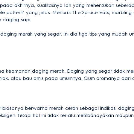
da akhirnya, kualitasnya lah yang menentukan seberapa 
le pattern’ yang jelas. Menurut The Spruce Eats, marbling
 daging sapi.
 daging merah yang segar. Ini dia tiga tips yang mudah
a keamanan daging merah. Daging yang segar tidak mem
iak, atau bau amis pada umumnya. Cium aromanya dari dek
 biasanya berwarna merah cerah sebagai indikasi dagin
ksigen. Tetapi hal ini tidak terlalu membahayakan maupu