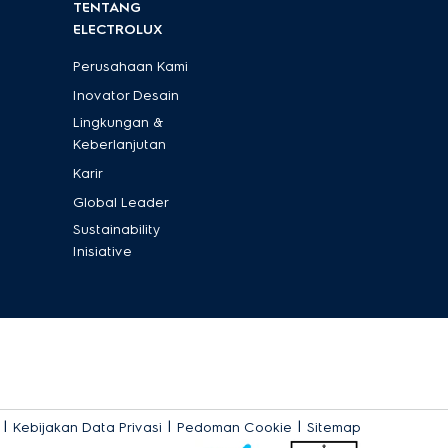
TENTANG
ELECTROLUX
Perusahaan Kami
Inovator Desain
Lingkungan &
Keberlanjutan
Karir
Global Leader
Sustainability
Inisiative
|
|
|
Kebijakan Data Privasi
Pedoman Cookie
Sitemap