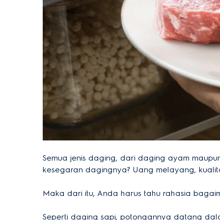
Semua jenis daging, dari daging ayam maupun 
kesegaran dagingnya? Uang melayang, kualit
Maka dari itu, Anda harus tahu rahasia baga
Seperti daging sapi, potongannya datang dalam