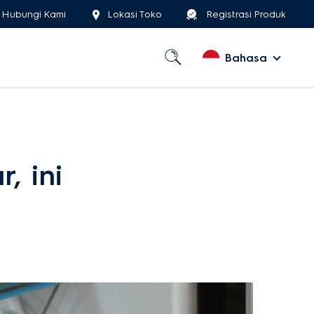
Hubungi Kami
Lokasi Toko
Registrasi Produk
Bahasa
, ini