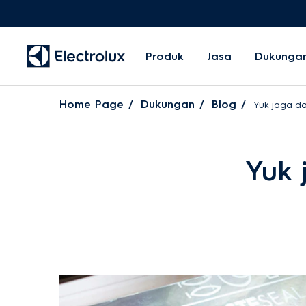
Produk
Jasa
Dukunga
Home Page
Dukungan
Blog
Yuk jaga da
Yuk 