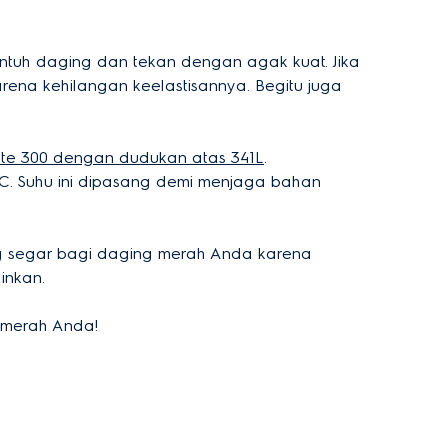
entuh daging dan tekan dengan agak kuat. Jika
rena kehilangan keelastisannya. Begitu juga
aste 300 dengan dudukan atas 341L
.
 C. Suhu ini dipasang demi menjaga bahan
ang segar bagi daging merah Anda karena
inkan.
g merah Anda!