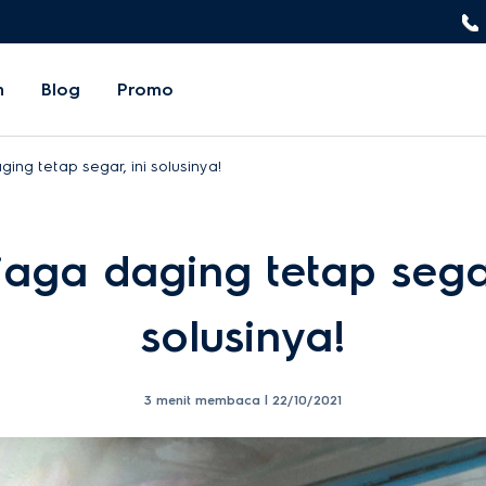
n
Blog
Promo
ging tetap segar, ini solusinya!
jaga daging tetap segar
solusinya!
3 menit membaca |
22/10/2021