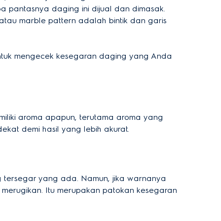
pantasnya daging ini dijual dan dimasak.
 atau marble pattern adalah bintik dan garis
 untuk mengecek kesegaran daging yang Anda
iliki aroma apapun, terutama aroma yang
at demi hasil yang lebih akurat.
g tersegar yang ada. Namun, jika warnanya
n merugikan. Itu merupakan patokan kesegaran