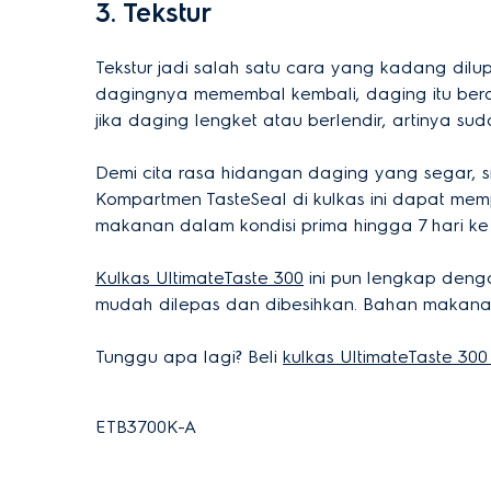
3. Tekstur
Tekstur jadi salah satu cara yang kadang dil
dagingnya memembal kembali, daging itu berar
jika daging lengket atau berlendir, artinya s
Demi cita rasa hidangan daging yang segar,
Kompartmen TasteSeal di kulkas ini dapat mem
makanan dalam kondisi prima hingga 7 hari k
Kulkas UltimateTaste 300
ini pun lengkap denga
mudah dilepas dan dibesihkan. Bahan makanan j
Tunggu apa lagi? Beli
kulkas UltimateTaste 30
ETB3700K-A