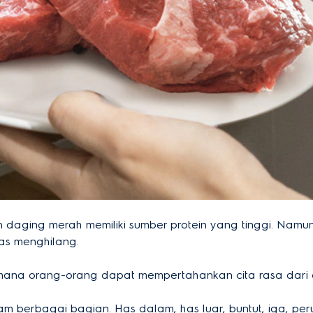
daging merah memiliki sumber protein yang tinggi. Namu
as menghilang.
imana orang-orang dapat mempertahankan cita rasa dari
 berbagai bagian. Has dalam, has luar, buntut, iga, perut