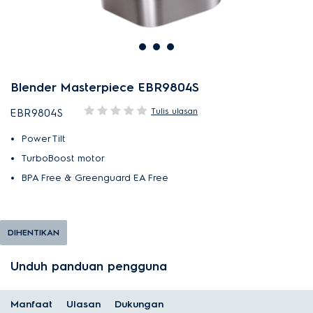
Blender Masterpiece EBR9804S
Tulis ulasan
EBR9804S
Power Tilt
TurboBoost motor
BPA Free & Greenguard EA Free
DIHENTIKAN
Unduh panduan pengguna
Manfaat
Ulasan
Dukungan