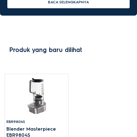
BACA SELENGKAPNYA
Produk yang baru dilihat
EBR9804S
Blender Masterpiece
EBR9804S