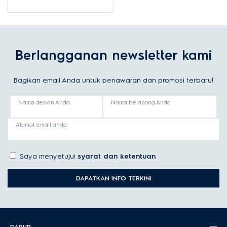
Berlangganan newsletter kami
Bagikan email Anda untuk penawaran dan promosi terbaru!
Nama depan Anda
Nama belakang Anda
Alamat email anda
Saya menyetujui
syarat dan ketentuan
DAPATKAN INFO TERKINI
DAPUR