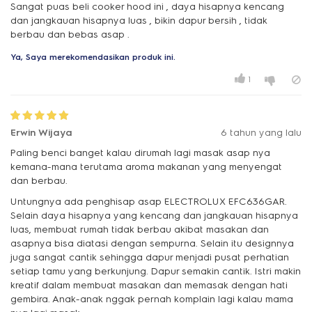
Sangat puas beli cooker hood ini , daya hisapnya kencang
dan jangkauan hisapnya luas , bikin dapur bersih , tidak
berbau dan bebas asap .
Ya, Saya merekomendasikan produk ini.
1
Erwin Wijaya
6 tahun yang lalu
Paling benci banget kalau dirumah lagi masak asap nya
kemana-mana terutama aroma makanan yang menyengat
dan berbau.
Untungnya ada penghisap asap ELECTROLUX EFC636GAR.
Selain daya hisapnya yang kencang dan jangkauan hisapnya
luas, membuat rumah tidak berbau akibat masakan dan
asapnya bisa diatasi dengan sempurna. Selain itu designnya
juga sangat cantik sehingga dapur menjadi pusat perhatian
setiap tamu yang berkunjung. Dapur semakin cantik. Istri makin
kreatif dalam membuat masakan dan memasak dengan hati
gembira. Anak-anak nggak pernah komplain lagi kalau mama