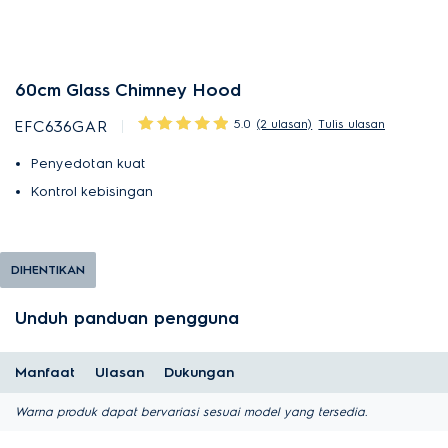
60cm Glass Chimney Hood
5.0
(2 ulasan)
Tulis ulasan
EFC636GAR
Penyedotan kuat
Kontrol kebisingan
DIHENTIKAN
Unduh panduan pengguna
Manfaat
Ulasan
Dukungan
Warna produk dapat bervariasi sesuai model yang tersedia.