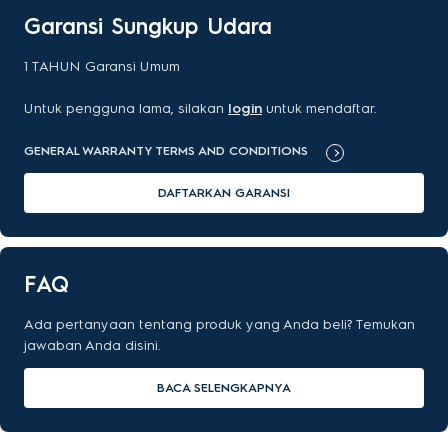
Garansi Sungkup Udara
1
TAHUN
Garansi Umum
Untuk pengguna lama, silakan
login
untuk mendaftar.
GENERAL WARRANTY TERMS AND CONDITIONS
DAFTARKAN GARANSI
FAQ
Ada pertanyaan tentang produk yang Anda beli? Temukan
jawaban Anda disini.
BACA SELENGKAPNYA