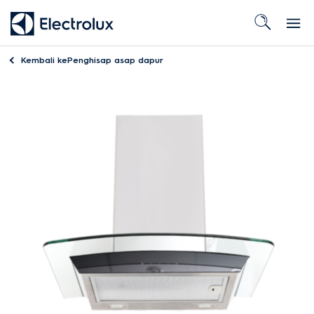
Kembali ke
Penghisap asap dapur