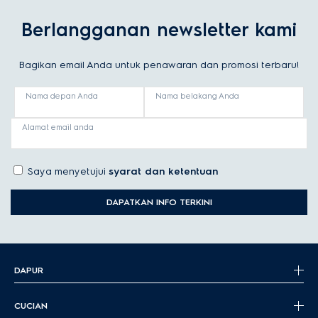
Berlangganan newsletter kami
Bagikan email Anda untuk penawaran dan promosi terbaru!
Nama depan Anda
Nama belakang Anda
Alamat email anda
Saya menyetujui
syarat dan ketentuan
DAPATKAN INFO TERKINI
DAPUR
CUCIAN