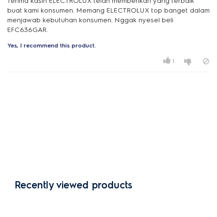
Terima kasih ELECTROLUX telah memberikan yang terbaik
buat kami konsumen. Memang ELECTROLUX top banget dalam
menjawab kebutuhan konsumen. Nggak nyesel beli
EFC636GAR.
Yes, I recommend this product.
1
Recently viewed products