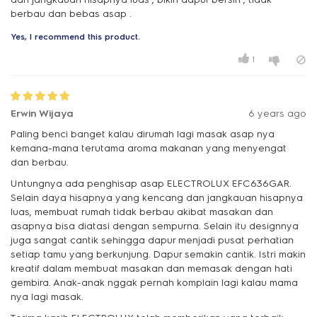
berbau dan bebas asap .
Yes, I recommend this product.
1
Erwin Wijaya
6 years ago
Paling benci banget kalau dirumah lagi masak asap nya
kemana-mana terutama aroma makanan yang menyengat
dan berbau.
Untungnya ada penghisap asap ELECTROLUX EFC636GAR.
Selain daya hisapnya yang kencang dan jangkauan hisapnya
luas, membuat rumah tidak berbau akibat masakan dan
asapnya bisa diatasi dengan sempurna. Selain itu designnya
juga sangat cantik sehingga dapur menjadi pusat perhatian
setiap tamu yang berkunjung. Dapur semakin cantik. Istri makin
kreatif dalam membuat masakan dan memasak dengan hati
gembira. Anak-anak nggak pernah komplain lagi kalau mama
nya lagi masak.