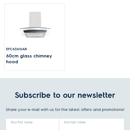
EFC636GAR
60cm glass chimney
hood
Subscribe to our newsletter
Share your e-mail with us for the latest offers and promotions!
Your first name
Your last name