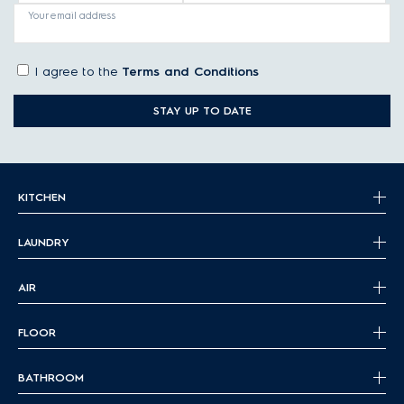
Your email address
I agree to the
Terms and Conditions
STAY UP TO DATE
KITCHEN
LAUNDRY
AIR
FLOOR
BATHROOM