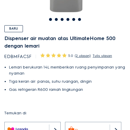
BARU
Dispenser air muatan atas UltimateHome 500
dengan lemari
5.0
(2 ulasan)
Tulis ulasan
EDBMFACSF
Lemari berukuran 14L memberikan ruang penyimpanan yang
nyaman
Tiga keran air: panas, suhu ruangan, dingin
Gas refrigeran R600 ramah lingkungan
Temukan di: