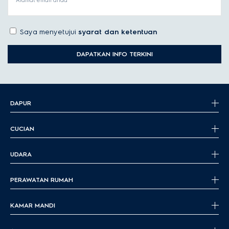
Alamat email anda
Saya menyetujui
syarat dan ketentuan
DAPATKAN INFO TERKINI
DAPUR
CUCIAN
UDARA
PERAWATAN RUMAH
KAMAR MANDI