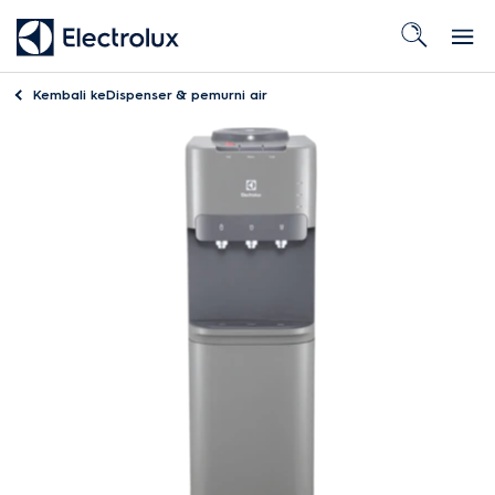
Kembali ke
Dispenser & pemurni air