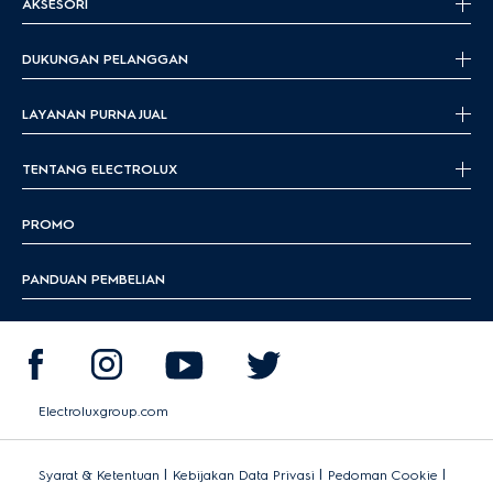
AKSESORI
DUKUNGAN PELANGGAN
LAYANAN PURNA JUAL
TENTANG ELECTROLUX
PROMO
PANDUAN PEMBELIAN
Electroluxgroup.com
|
|
|
Syarat & Ketentuan
Kebijakan Data Privasi
Pedoman Cookie