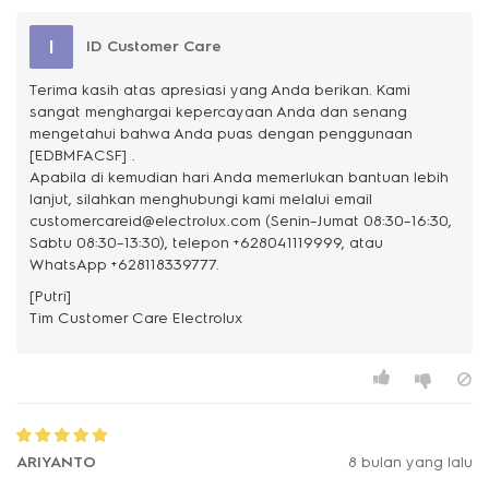
I
ID Customer Care
Terima kasih atas apresiasi yang Anda berikan. Kami
sangat menghargai kepercayaan Anda dan senang
mengetahui bahwa Anda puas dengan penggunaan
[EDBMFACSF] .
Apabila di kemudian hari Anda memerlukan bantuan lebih
lanjut, silahkan menghubungi kami melalui email
customercareid@electrolux.com (Senin–Jumat 08:30–16:30,
Sabtu 08:30–13:30), telepon +628041119999, atau
WhatsApp +628118339777.
[Putri]
ARIYANTO
8 bulan yang lalu