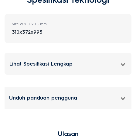
Size W x D x H, mm
310x372x995
Lihat Spesifikasi Lengkap
Unduh panduan pengguna
Ulasan