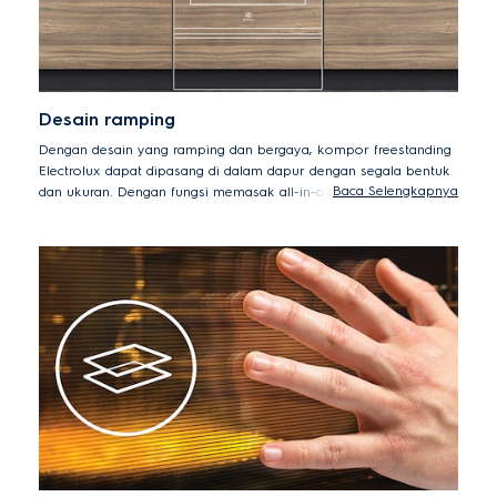
Desain ramping
Dengan desain yang ramping dan bergaya, kompor freestanding
Electrolux dapat dipasang di dalam dapur dengan segala bentuk
Baca Selengkapnya
dan ukuran. Dengan fungsi memasak all-in-one, Anda dapat
memanggang, baking, merebus, menggoreng, dan membakar
dengan cara Anda untuk mencicipi makanan yang lezat hanya
dengan satu alat.