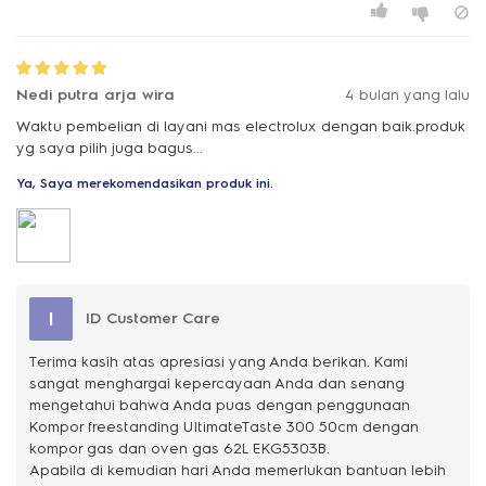
Nedi putra arja wira
4 bulan yang lalu
Waktu pembelian di layani mas electrolux dengan baik.produk
yg saya pilih juga bagus...
Ya, Saya merekomendasikan produk ini.
I
ID Customer Care
Terima kasih atas apresiasi yang Anda berikan. Kami
sangat menghargai kepercayaan Anda dan senang
mengetahui bahwa Anda puas dengan penggunaan
Kompor freestanding UltimateTaste 300 50cm dengan
kompor gas dan oven gas 62L EKG5303B.
Apabila di kemudian hari Anda memerlukan bantuan lebih