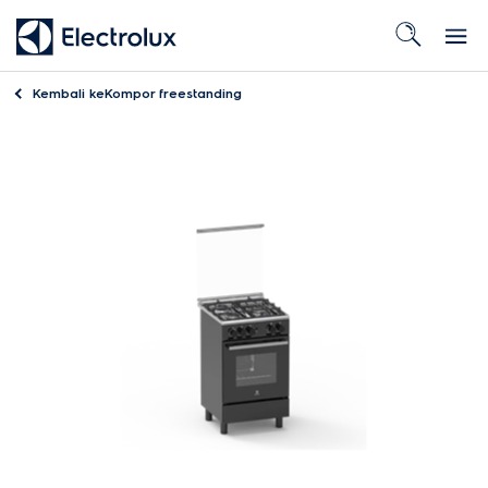
Kembali ke
Kompor freestanding