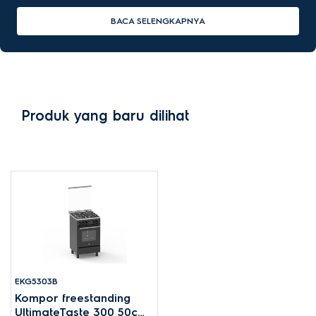
BACA SELENGKAPNYA
Produk yang baru dilihat
EKG5303B
Kompor freestanding
UltimateTaste 300 50cm