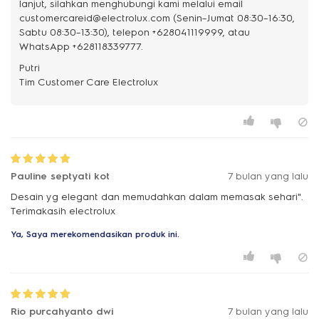
lanjut, silahkan menghubungi kami melalui email
customercareid@electrolux.com (Senin–Jumat 08:30–16:30,
Sabtu 08:30–13:30), telepon +628041119999, atau
WhatsApp +628118339777.
Putri
Pauline septyati kot
7 bulan yang lalu
Desain yg elegant dan memudahkan dalam memasak sehari".
Terimakasih electrolux
Ya, Saya merekomendasikan produk ini.
Rio purcahyanto dwi
7 bulan yang lalu