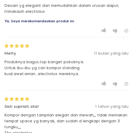
Desain yg elegant dan memudahkan dalam urusan dapur,
trimakasih electrolux
Ya, Saya merekomendasikan produk ini.
Metty
11 bulan yang lalu
Produknya bagus.top banget pokoknya.
Untuk ibu-ibu yg cari kompor standing
kuat.awet.aman...electrolux mereknya..
Sisti supriati silal
1 tahun yang lalu
Kompor dengan tampilan elegan dan mewah,,, tidak memakan
tempat space yg banyak, dan sudah d lengkapi dengan 3
tungku,,,,
Thx electrolux