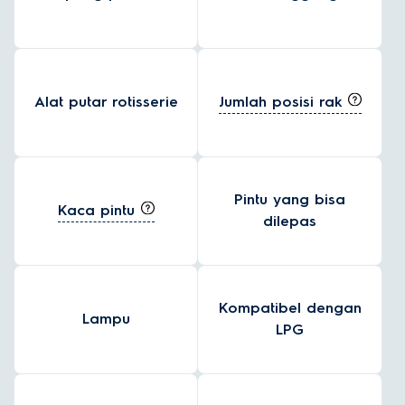
Jumlah posisi rak
Alat putar rotisserie
Pintu yang bisa
Kaca pintu
dilepas
Kompatibel dengan
Lampu
LPG