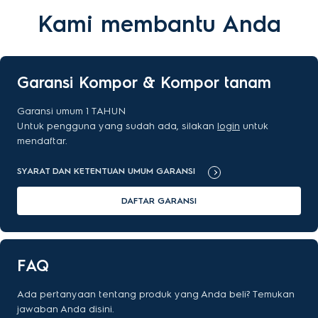
Kami membantu Anda
Garansi Kompor & Kompor tanam
Garansi umum 1 TAHUN
Untuk pengguna yang sudah ada, silakan
login
untuk
mendaftar.
SYARAT DAN KETENTUAN UMUM GARANSI
DAFTAR GARANSI
FAQ
Ada pertanyaan tentang produk yang Anda beli? Temukan
jawaban Anda disini.