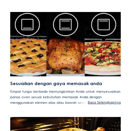
panggang yang renyah hingga meringue yang lembut dimasak
dengan cepat dan merata.
Sesuaikan dengan gaya memasak anda
Empat fungsi berbeda memungkinkan Anda untuk menyesuaikan
panas oven sesuai kebutuhan memasak Anda dengan
Baca Selengkapnya
menggunakan elemen atas atau bawah secara terpisah atau
menggabungkan keduanya untuk membuat panggangan hingga
kecoklatan lebih cepat.