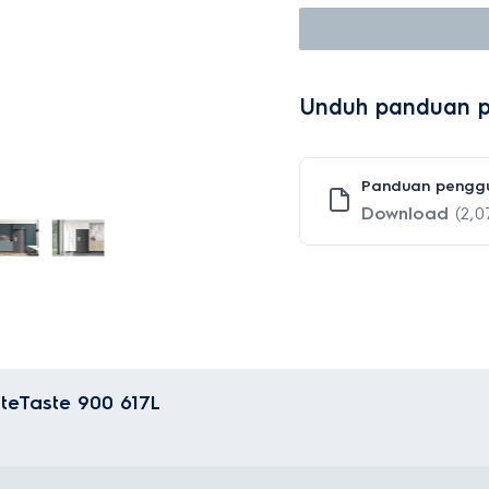
Unduh panduan 
Panduan pengg
Download
(2,
ateTaste 900 617L