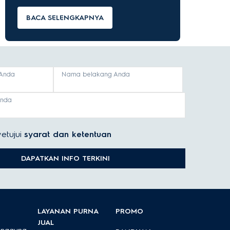
BACA SELENGKAPNYA
Anda
Nama belakang Anda
anda
etujui
syarat dan ketentuan
DAPATKAN INFO TERKINI
LAYANAN PURNA
PROMO
JUAL