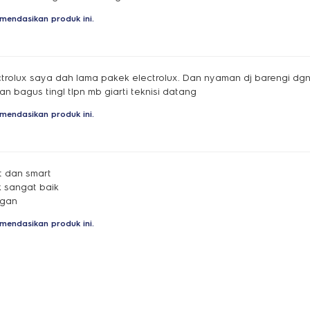
mendasikan produk ini.
ctrolux saya dah lama pakek electrolux. Dan nyaman dj barengi dgn
n bagus tingl tlpn mb giarti teknisi datang
mendasikan produk ini.
t dan smart
k sangat baik
egan
mendasikan produk ini.