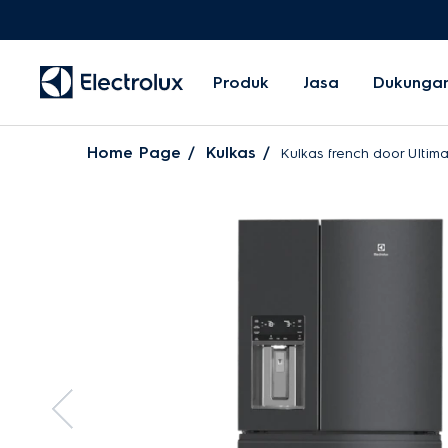
Produk
Jasa
Dukunga
Home Page
Kulkas
Kulkas french door Ultim