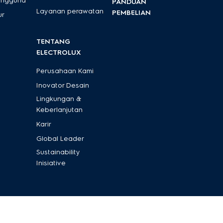
engguna
PANDUAN
Layanan perawatan
PEMBELIAN
ur
TENTANG
ELECTROLUX
Perusahaan Kami
Inovator Desain
Lingkungan &
Keberlanjutan
Karir
Global Leader
Sustainability
Inisiative