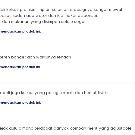
beli kulkas premium impian selama ini, designya sangat mewah.
besar, sudah ada water dan ice maker dispenser.
at dan makanan yang disimpan selalu segar.
mendasikan produk ini.
 keren banget dan waktunya rendah
mendasikan produk ini.
ebeli juga kulkas yang paling terbaik dan hemat listrik
mendasikan produk ini.
sejak dulu dimana terdapat banyak compartiment yang adjustable