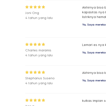
Akhirnya bisa 
kapasitas nya 
Joni Ong
listriknya hem
4 tahun yang lalu
Ya, Saya mereko
Lemari es nya
Charles maramis
Ya, Saya mereko
4 tahun yang lalu
Akhirnya bisa k
Stephanus Suseno
Ya, Saya mereko
4 tahun yang lalu
kulkas impian 