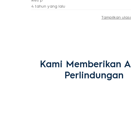
ikes p
4 tahun yang lalu
Tampilkan ulas
Kami Memberikan 
Perlindungan