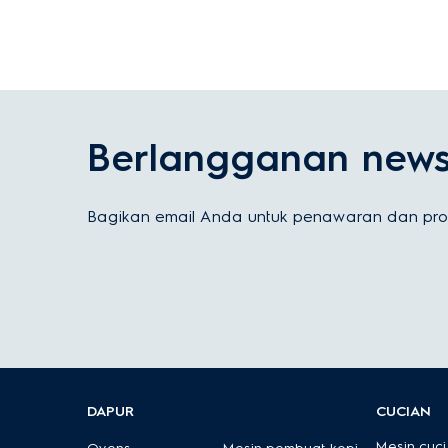
Berlangganan newsl
Bagikan email Anda untuk penawaran dan prom
DAPUR
CUCIAN
Mesin cuci