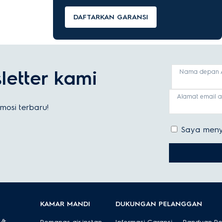
DAFTARKAN GARANSI
etter kami
Nama depan 
Alamat email 
osi terbaru!
Saya meny
KAMAR MANDI
DUKUNGAN PELANGGAN
 &