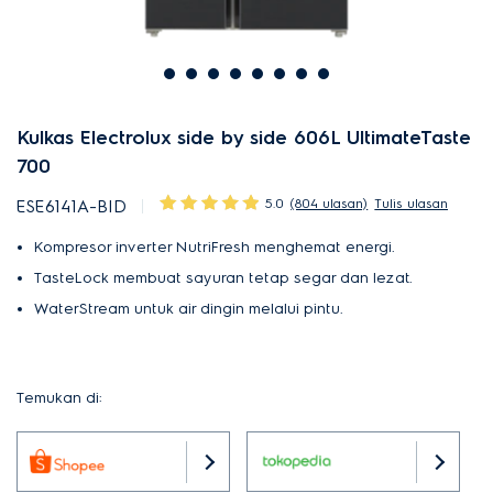
Kulkas Electrolux side by side 606L UltimateTaste
700
5.0
(804 ulasan)
Tulis ulasan
ESE6141A-BID
Kompresor inverter NutriFresh menghemat energi.
TasteLock membuat sayuran tetap segar dan lezat.
WaterStream untuk air dingin melalui pintu.
Temukan di: