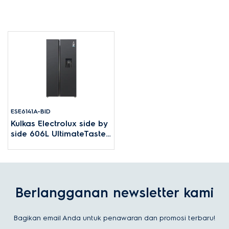
ESE6141A-BID
Kulkas Electrolux side by
side 606L UltimateTaste
700
Berlangganan newsletter kami
Bagikan email Anda untuk penawaran dan promosi terbaru!