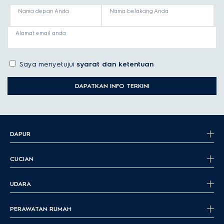
Nama depan Anda
Nama belakang Anda
Alamat email anda
Saya menyetujui
syarat dan ketentuan
DAPATKAN INFO TERKINI
DAPUR
CUCIAN
UDARA
PERAWATAN RUMAH