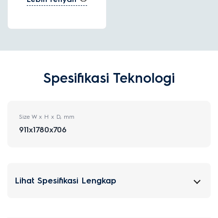
Spesifikasi Teknologi
Size W x H x D, mm
911x1780x706
Lihat Spesifikasi Lengkap