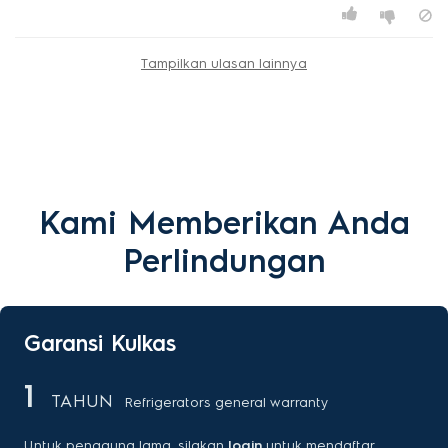
Tampilkan ulasan lainnya
Kami Memberikan Anda
Perlindungan
Garansi Kulkas
1
TAHUN
Refrigerators general warranty
Untuk pengguna lama, silakan
login
untuk mendaftar.