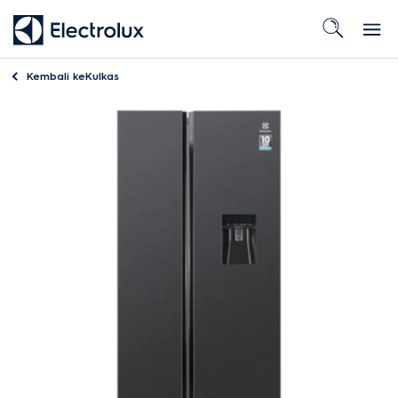
Kembali ke
Kulkas