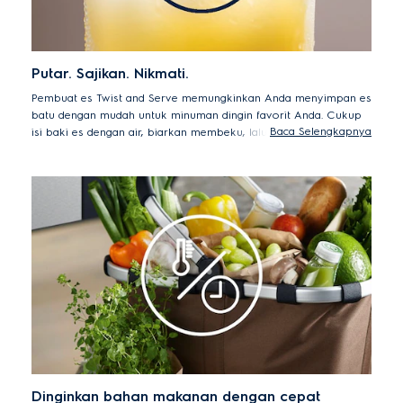
Putar. Sajikan. Nikmati.
Pembuat es Twist and Serve memungkinkan Anda menyimpan es
batu dengan mudah untuk minuman dingin favorit Anda. Cukup
Baca Selengkapnya
isi baki es dengan air, biarkan membeku, lalu putar kenop untuk
melepaskan kubus ke dalam wadah penyimpanan. Cocok untuk
Anda yang ingin menikmati cita rasa minuman dingin yang
menyegarkan bersama teman.
Dinginkan bahan makanan dengan cepat