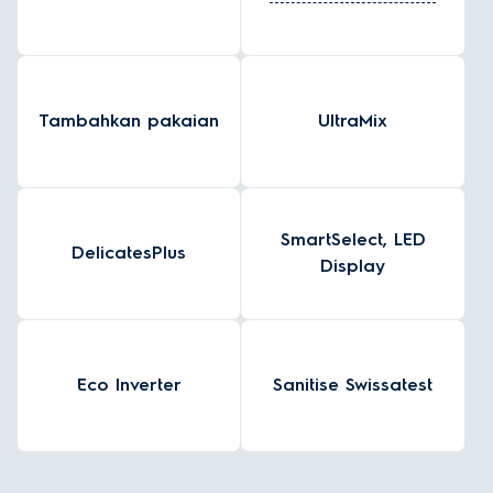
Tambahkan pakaian
UltraMix
SmartSelect, LED
DelicatesPlus
Display
Eco Inverter
Sanitise Swissatest