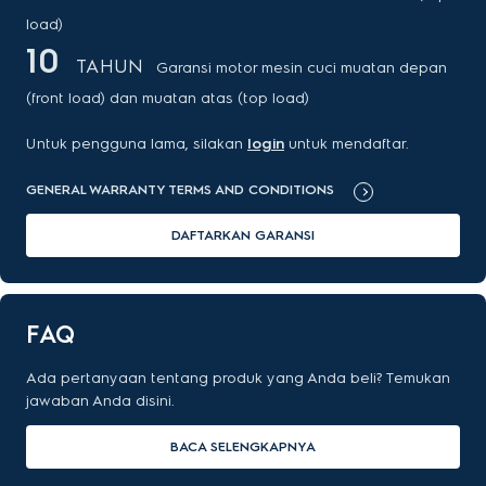
load)
10
TAHUN
Garansi motor mesin cuci muatan depan
(front load) dan muatan atas (top load)
Untuk pengguna lama, silakan
login
untuk mendaftar.
GENERAL WARRANTY TERMS AND CONDITIONS
DAFTARKAN GARANSI
FAQ
Ada pertanyaan tentang produk yang Anda beli? Temukan
jawaban Anda disini.
BACA SELENGKAPNYA