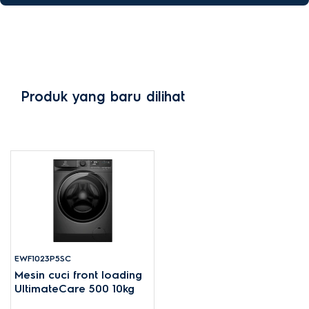
Produk yang baru dilihat
EWF1023P5SC
Mesin cuci front loading
UltimateCare 500 10kg