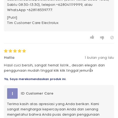
Sabtu 08:30–13:30), telepon +628041119999, atau
WhatsApp +628118339777.
[Putri]
Hatta
1 bulan yang lalu
Hasil cuci bersih, sangat hemat listrik , desain elegan dan
penggunaan mudah tinggal klik klik tinggal jemur👍
Ya, Saya merekomendasikan produk ini.
I
ID Customer Care
Terima kasih atas apresiasi yang Anda berikan. Kami
sangat menghargai kepercayaan Anda dan senang
mengetahui bahwa Anda puas dengan penggunaan