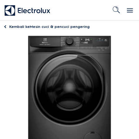
Kembali ke
Mesin cuci & pencuci pengering