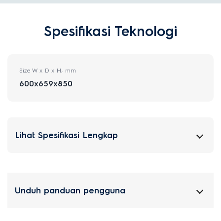
Spesifikasi Teknologi
Size W x D x H, mm
600x659x850
Lihat Spesifikasi Lengkap
Unduh panduan pengguna