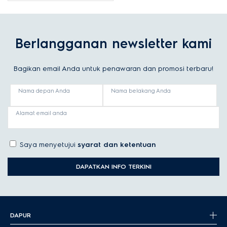
Berlangganan newsletter kami
Bagikan email Anda untuk penawaran dan promosi terbaru!
Nama depan Anda
Nama belakang Anda
Alamat email anda
Saya menyetujui
syarat dan ketentuan
DAPATKAN INFO TERKINI
DAPUR