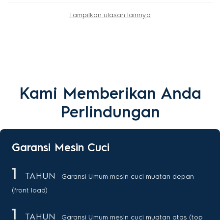
Tampilkan ulasan lainnya
Kami Memberikan Anda
Perlindungan
Garansi Mesin Cuci
1
TAHUN
Garansi Umum mesin cuci muatan depan
(front load)
1
TAHUN
Garansi Umum mesin cuci muatan atas (top