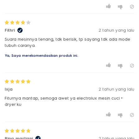
Fithri
2 tahun yang lalu
Suara mesinnya tenang, tdk berisik, tp sayang tdk ada mode
tubuh caranya.
Ya, Saya merekomendasikan produk ini.
Ixja
2 tahun yang lalu
Fiturnya mantap, semoga awet ya electrolux mesin cuci +
dryer ku
Rina marliani
2 tahun yang lalu