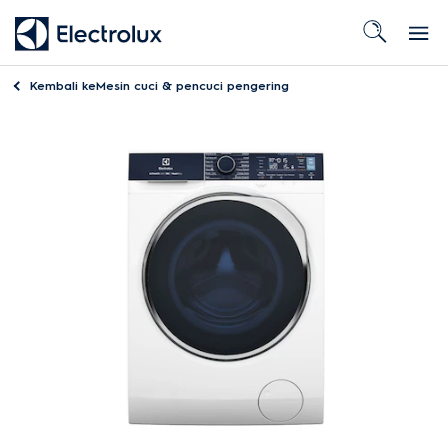
Kembali ke
Mesin cuci & pencuci pengering