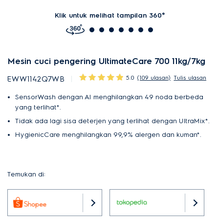
Klik untuk melihat tampilan 360°
Mesin cuci pengering UltimateCare 700 11kg/7kg
5.0
(109 ulasan)
Tulis ulasan
EWW1142Q7WB
SensorWash dengan AI menghilangkan 49 noda berbeda
yang terlihat*.
Tidak ada lagi sisa deterjen yang terlihat dengan UltraMix*.
HygienicCare menghilangkan 99,9% alergen dan kuman*.
Temukan di: