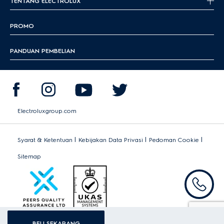
TENTANG ELECTROLUX
PROMO
PANDUAN PEMBELIAN
Electroluxgroup.com
|
|
|
Syarat & Ketentuan
Kebijakan Data Privasi
Pedoman Cookie
Sitemap
BELI SEKARANG