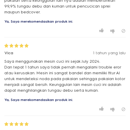
pakaian serta keunggulan lain nya adalah membersihkan
99,9% tungau debu dan kuman untuk pencucican sprei
maupun bedcover.
Ya, Saya merekomendasikan produk ini.
Vica
1 tahun yang lalu
Saya menggunakan mesin cuci ini sejak July 2024.
Dan tepat 1 tahun saya tidak pernah mengalami trouble eror
atau kerusakan. Mesin ini sangat bandel dan memiliki fitur AI
untuk mendeteksi noda pada pakaian sehingga pakaian kotor
menjadi sangat bersih. Keunggulan lain mesin cuci ini adalah
Ya, Saya merekomendasikan produk ini.