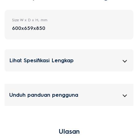
Size W x D x H, mm
600x659x850
Lihat Spesifikasi Lengkap
Unduh panduan pengguna
Ulasan