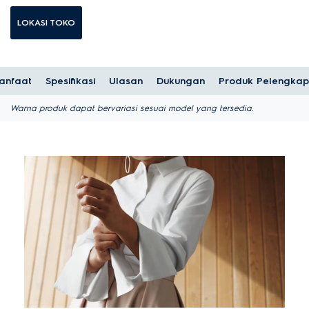
LOKASI TOKO
anfaat
Spesifikasi
Ulasan
Dukungan
Produk Pelengkap
Warna produk dapat bervariasi sesuai model yang tersedia.