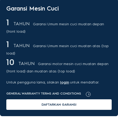
Garansi Mesin Cuci
1
TAHUN
Garansi Umum mesin cuci muatan depan
(front load)
1
TAHUN
Garansi Umum mesin cuci muatan atas (top
load)
10
TAHUN
Garansi motor mesin cuci muatan depan
(front load) dan muatan atas (top load)
Untuk pengguna lama, silakan
login
untuk mendaftar.
GENERAL WARRANTY TERMS AND CONDITIONS
DAFTARKAN GARANSI