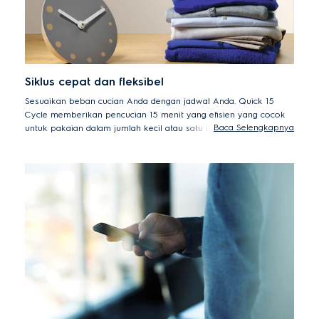
Siklus cepat dan fleksibel
Sesuaikan beban cucian Anda dengan jadwal Anda. Quick 15
Cycle memberikan pencucian 15 menit yang efisien yang cocok
Baca Selengkapnya
untuk pakaian dalam jumlah kecil atau satu item. Program Daily
39 sangat ideal untuk beban harian Anda yang kotor. Dan untuk
beban penuh reguler, atur ke siklus Full Wash 60, program satu
jam yang ideal.