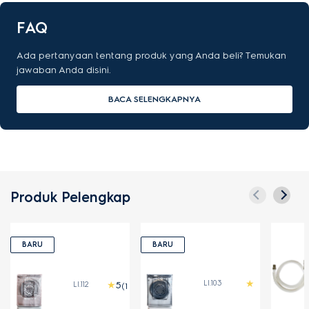
FAQ
Ada pertanyaan tentang produk yang Anda beli? Temukan
jawaban Anda disini.
BACA SELENGKAPNYA
Produk Pelengkap
BARU
BARU
LI.103
LI.112
(1)