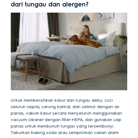
dari tungau dan alergen?
Untuk membersihkan kasur dari tungau debu, cuci
seluruh seprai, sarung bantal, dan selimut dengan air
panas, vakum kasur secara menyeluruh menggunakan
vacuum cleaner dengan filter HEPA, dan gunakan uap
panas untuk membunuh tungau yang tersembunyi.
Taburkan baking soda atau semprotkan cairan alami