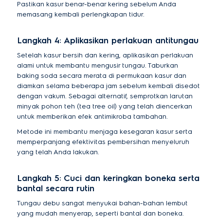
Pastikan kasur benar-benar kering sebelum Anda
memasang kembali perlengkapan tidur.
Langkah 4: Aplikasikan perlakuan antitungau
Setelah kasur bersih dan kering, aplikasikan perlakuan
alami untuk membantu mengusir tungau. Taburkan
baking soda secara merata di permukaan kasur dan
diamkan selama beberapa jam sebelum kembali disedot
dengan vakum. Sebagai alternatif, semprotkan larutan
minyak pohon teh (tea tree oil) yang telah diencerkan
untuk memberikan efek antimikroba tambahan.
Metode ini membantu menjaga kesegaran kasur serta
memperpanjang efektivitas pembersihan menyeluruh
yang telah Anda lakukan.
Langkah 5: Cuci dan keringkan boneka serta
bantal secara rutin
Tungau debu sangat menyukai bahan-bahan lembut
yang mudah menyerap, seperti bantal dan boneka.