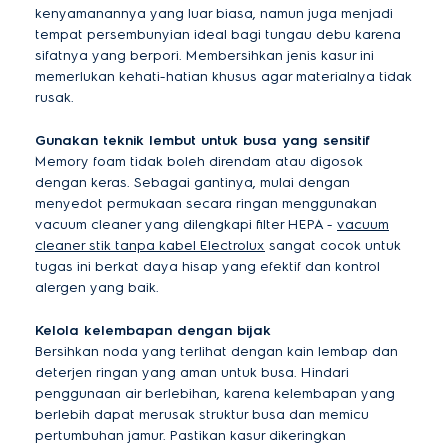
kenyamanannya yang luar biasa, namun juga menjadi
tempat persembunyian ideal bagi tungau debu karena
sifatnya yang berpori. Membersihkan jenis kasur ini
memerlukan kehati-hatian khusus agar materialnya tidak
rusak.
Gunakan teknik lembut untuk busa yang sensitif
Memory foam tidak boleh direndam atau digosok
dengan keras. Sebagai gantinya, mulai dengan
menyedot permukaan secara ringan menggunakan
vacuum cleaner yang dilengkapi filter HEPA -
vacuum
cleaner stik tanpa kabel Electrolux
sangat cocok untuk
tugas ini berkat daya hisap yang efektif dan kontrol
alergen yang baik.
Kelola kelembapan dengan bijak
Bersihkan noda yang terlihat dengan kain lembap dan
deterjen ringan yang aman untuk busa. Hindari
penggunaan air berlebihan, karena kelembapan yang
berlebih dapat merusak struktur busa dan memicu
pertumbuhan jamur. Pastikan kasur dikeringkan