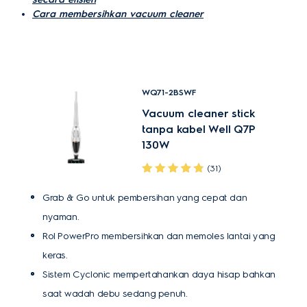
Cara membersihkan vacuum cleaner
WQ71-2BSWF
Vacuum cleaner stick
tanpa kabel Well Q7P
130W
(31)
Grab & Go untuk pembersihan yang cepat dan
nyaman.
Rol PowerPro membersihkan dan memoles lantai yang
keras.
Sistem Cyclonic mempertahankan daya hisap bahkan
saat wadah debu sedang penuh.