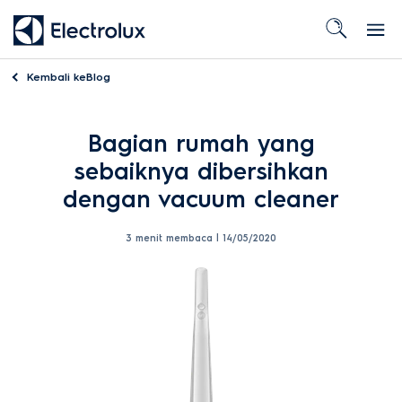
Kembali ke
Blog
Bagian rumah yang
sebaiknya dibersihkan
dengan vacuum cleaner
3 menit membaca |
14/05/2020