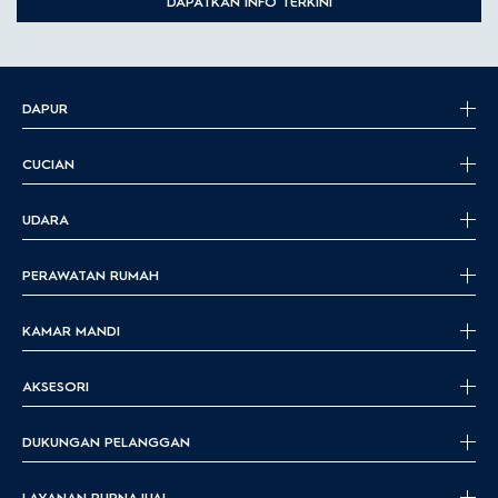
DAPATKAN INFO TERKINI
DAPUR
CUCIAN
UDARA
PERAWATAN RUMAH
KAMAR MANDI
AKSESORI
DUKUNGAN PELANGGAN
LAYANAN PURNA JUAL