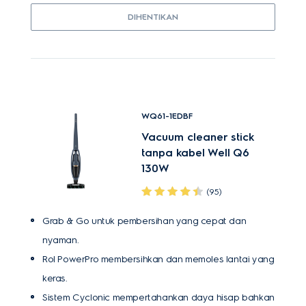
DIHENTIKAN
WQ61-1EDBF
Vacuum cleaner stick
tanpa kabel Well Q6
130W
(95)
Grab & Go untuk pembersihan yang cepat dan
nyaman.
Rol PowerPro membersihkan dan memoles lantai yang
keras.
Sistem Cyclonic mempertahankan daya hisap bahkan