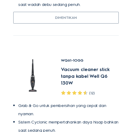
saat wadah debu sedang penuh.
DIHENTIKAN
WQ61-1OGG
Vacuum cleaner stick
tanpa kabel Well Q6
130W
(12)
Grab & Go untuk pembersihan yang cepat dan
nyaman.
Sistem Cyclonic mempertahankan daya hisap bahkan
saat sedang penuh.