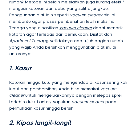
rumah? Metode ini selain melelahkan juga kurang efektif
mengusir kotoran dan debu yang sulit dijangkau.
Penggunaan alat lain seperti
vacuum cleaner
dinilai
membantu agar proses pembersihan lebih maksimal.
Tenaga yang dihasilkan
vacuum cleaner
dapat menarik
kotoran agar terlepas dari permukaan. Disitat dari
Apartment Therapy,
setidaknya ada tujuh bagian rumah
yang wajib Anda bersihkan menggunakan alat ini, di
antaranya:
1. Kasur
Kotoran hingga kutu yang mengendap di kasur sering kali
luput dari pembersihan, Anda bisa memakai
vacuum
cleaner
untuk mengeluarkannya dengan melepas sprei
terlebih dulu. Lantas, sapukan
vacuum cleaner
pada
permukaan kasur hingga bersih.
2. Kipas langit-langit