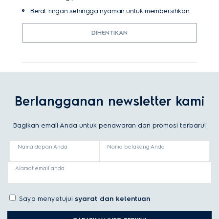
Berat ringan sehingga nyaman untuk membersihkan.
DIHENTIKAN
Berlangganan newsletter kami
Bagikan email Anda untuk penawaran dan promosi terbaru!
Nama depan Anda
Nama belakang Anda
Alamat email anda
Saya menyetujui
syarat dan ketentuan