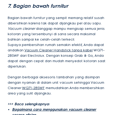
7. Bagian bawah furnitur
Bagian bawah furnitur yang sempit memang relatif susah
dibersihkan karena tak dapat dijangkau pel atau sapu.
Vacuum cleaner
dianggap mampu mengisap semua jenis
kotoran yang tersembunyi di sana secara maksimal
bahkan sampai ke celah-celah terkecil.
Supaya pembersihan rumah semakin efektif, Anda dapat
andalkan
Vacuum Cleaner Handstick tanpa kabel
WQ71-
2BSWF dari Electrolux. Dengan konsep Grab & Go, Anda
dapat dengan cepat dan mudah menyedot kotoran saat
diperlukan.
Dengan berbagai aksesoris tambahan yang disimpan
dengan nyaman di dalam unit vacuum sehingga Vacuum
Cleaner
WQ71-2BSWF
memudahkan Anda membersihkan
area yang sulit dijangkau.
>>> Baca selengkapnya:
Bagaimana cara menggunakan vacuum cleaner
secara efisien