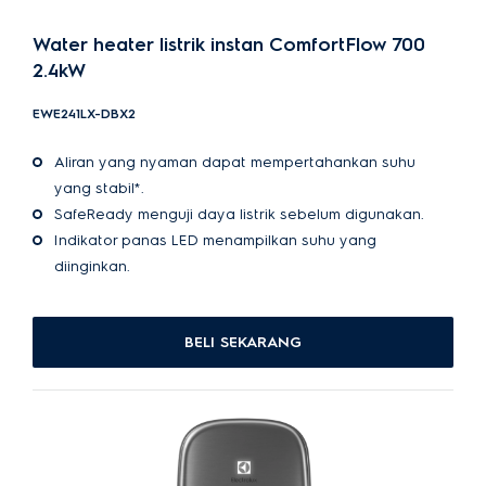
Water heater listrik instan ComfortFlow 700
2.4kW
EWE241LX-DBX2
Aliran yang nyaman dapat mempertahankan suhu
yang stabil*.
SafeReady menguji daya listrik sebelum digunakan.
Indikator panas LED menampilkan suhu yang
diinginkan.
BELI SEKARANG