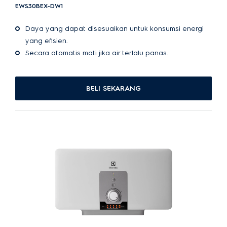
EWS30BEX-DW1
Daya yang dapat disesuaikan untuk konsumsi energi
yang efisien.
Secara otomatis mati jika air terlalu panas.
BELI SEKARANG