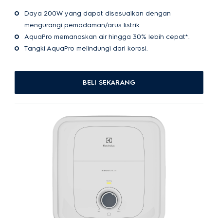
Daya 200W yang dapat disesuaikan dengan
mengurangi pemadaman/arus listrik.
AquaPro memanaskan air hingga 30% lebih cepat*.
Tangki AquaPro melindungi dari korosi.
BELI SEKARANG