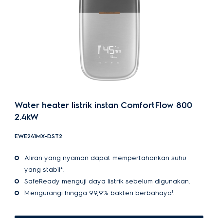
Water heater listrik instan ComfortFlow 800
2.4kW
EWE241MX-DST2
Aliran yang nyaman dapat mempertahankan suhu
yang stabil*.
SafeReady menguji daya listrik sebelum digunakan.
Mengurangi hingga 99,9% bakteri berbahaya¹.