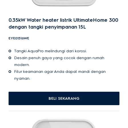
0.35kW Water heater listrik UltimateHome 300
dengan tangki penyimpanan 15L
EYE01516WE
Tangki AquaPro melindungi dari korosi.
Desain penuh gaya yang cocok dengan rumah
modern.
Fitur keamanan agar Anda dapat mandi dengan
nyaman.
BELI SEKARANG