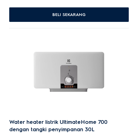
BELI SEKARANG
Water heater listrik UltimateHome 700
dengan tangki penyimpanan 30L