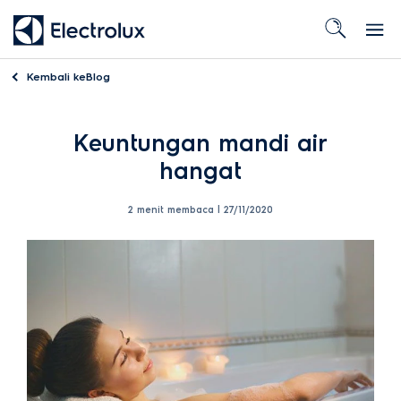
Kembali ke
Blog
Keuntungan mandi air
hangat
2 menit membaca |
27/11/2020