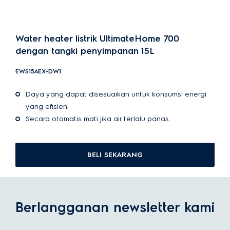
Water heater listrik UltimateHome 700
dengan tangki penyimpanan 15L
EWS15AEX-DW1
Daya yang dapat disesuaikan untuk konsumsi energi
yang efisien.
Secara otomatis mati jika air terlalu panas.
BELI SEKARANG
Berlangganan newsletter kami