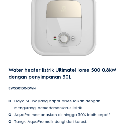
Water heater listrik UltimateHome 500 0.8kW
dengan penyimpanan 30L
EWS301DX-DWM
Daya 300W yang dapat disesuaikan dengan
mengurangi pemadaman/arus listrik.
AquaPro memanaskan air hingga 30% lebih cepat*.
Tangki AquaPro melindungi dari korosi.