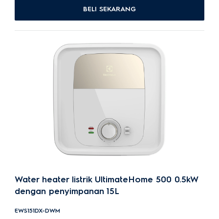
BELI SEKARANG
Water heater listrik UltimateHome 500 0.5kW
dengan penyimpanan 15L
EWS151DX-DWM